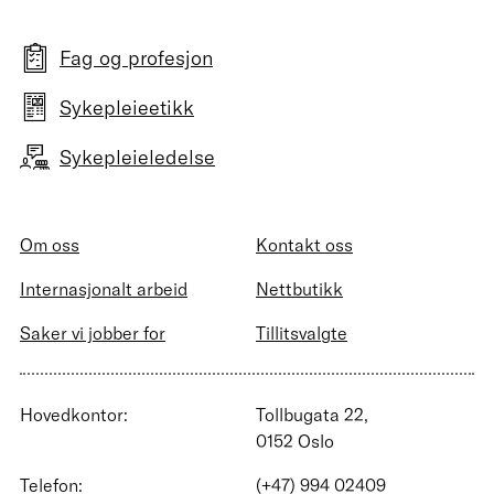
Fag og profesjon
Sykepleieetikk
Sykepleieledelse
Om oss
Kontakt oss
Internasjonalt arbeid
Nettbutikk
Saker vi jobber for
Tillitsvalgte
Hovedkontor:
Tollbugata 22,
0152 Oslo
Telefon:
(+47) 994 02409