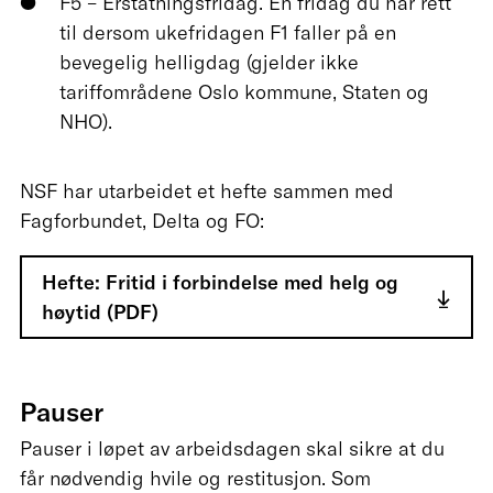
F5 – Erstatningsfridag. En fridag du har rett
til dersom ukefridagen F1 faller på en
bevegelig helligdag (gjelder ikke
tariffområdene Oslo kommune, Staten og
NHO).
NSF har utarbeidet et hefte sammen med
Fagforbundet, Delta og FO:
Hefte: Fritid i forbindelse med helg og
høytid (PDF)
Pauser
Pauser i løpet av arbeidsdagen skal sikre at du
får nødvendig hvile og restitusjon. Som