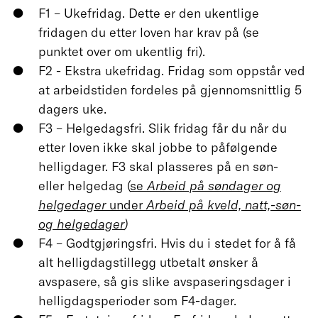
F1 – Ukefridag. Dette er den ukentlige
fridagen du etter loven har krav på (se
punktet over om ukentlig fri).
F2 - Ekstra ukefridag. Fridag som oppstår ved
at arbeidstiden fordeles på gjennomsnittlig 5
dagers uke.
F3 – Helgedagsfri. Slik fridag får du når du
etter loven ikke skal jobbe to påfølgende
helligdager. F3 skal plasseres på en søn-
eller helgedag (
se
Arbeid på søndager og
helgedager
under
Arbeid på kveld, natt,-søn-
og helgedager
)
F4 – Godtgjøringsfri. Hvis du i stedet for å få
alt helligdagstillegg utbetalt ønsker å
avspasere, så gis slike avspaseringsdager i
helligdagsperioder som F4-dager.