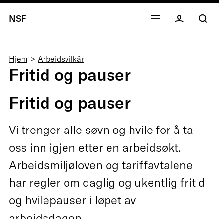
NSF
Navigasjonssti
Hjem
Arbeidsvilkår
Fritid og pauser
Fritid og pauser
Vi trenger alle søvn og hvile for å ta
oss inn igjen etter en arbeidsøkt.
Arbeidsmiljøloven og tariffavtalene
har regler om daglig og ukentlig fritid
og hvilepauser i løpet av
arbeidsdagen.