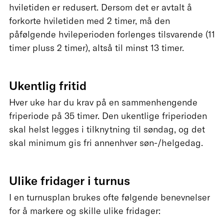
hviletiden er redusert. Dersom det er avtalt å
forkorte hviletiden med 2 timer, må den
påfølgende hvileperioden forlenges tilsvarende (11
timer pluss 2 timer), altså til minst 13 timer.
Ukentlig fritid
Hver uke har du krav på en sammenhengende
friperiode på 35 timer. Den ukentlige friperioden
skal helst legges i tilknytning til søndag, og det
skal minimum gis fri annenhver søn-/helgedag.
Ulike fridager i turnus
I en turnusplan brukes ofte følgende benevnelser
for å markere og skille ulike fridager: