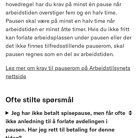
hovedregel har du krav på minst én pause når
arbeidstiden overstiger fem og en halv time.
Pausen skal være på minst en halv time når
arbeidstiden er minst åtte timer. Hvis du ikke fritt
kan forlate arbeidsplassen under pausen eller der
det ikke finnes tilfredsstillende pauserom, skal
pausen regnes som en del av arbeidstiden.
Les mer om krav til pauserom på Arbeidstilsynets
nettside
Ofte stilte spørsmål
Jeg har ikke betalt spisepause, men får ofte
ikke anledning til å forlate avdelingen i
pausen. Har jeg rett til betaling for denne
tiden?