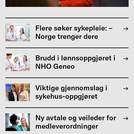
Flere søker sykepleie: –
Norge trenger dere
Brudd i lønnsoppgjøret i
NHO Geneo
Viktige gjennomslag i
sykehus-oppgjøret
Ny avtale og veileder for
medleverordninger