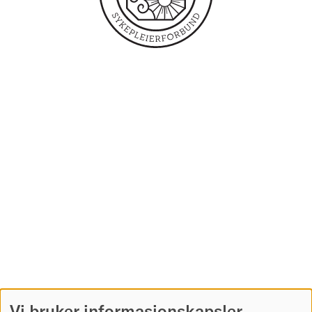
Vi bruker informasjonskapsler