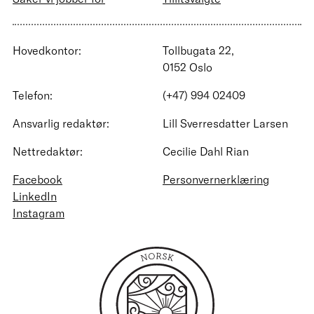
Hovedkontor:
Tollbugata 22,
0152 Oslo
Telefon:
(+47) 994 02409
Ansvarlig redaktør:
Lill Sverresdatter Larsen
Nettredaktør:
Cecilie Dahl Rian
Facebook
Personvernerklæring
LinkedIn
Instagram