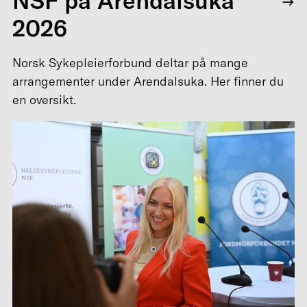
NSF på Arendalsuka
2026
Norsk Sykepleierforbund deltar på mange
arrangementer under Arendalsuka. Her finner du
en oversikt.