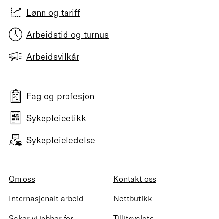
Lønn og tariff
Arbeidstid og turnus
Arbeidsvilkår
Fag og profesjon
Sykepleieetikk
Sykepleieledelse
Om oss
Kontakt oss
Internasjonalt arbeid
Nettbutikk
Saker vi jobber for
Tillitsvalgte