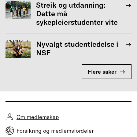
Streik og utdanning:
Dette må
sykepleierstudenter vite
Nyvalgt studentledelse i
NSF
Flere saker
Om medlemskap
Forsikring og medlemsfordeler