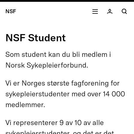
NSF
NSF Student
Som student kan du bli medlem i
Norsk Sykepleierforbund.
Vi er Norges største fagforening for
sykepleierstudenter med over 14 000
medlemmer.
Vi representerer 9 av 10 av alle
sykepleierstudenter, og det er det