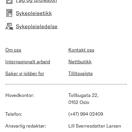
Sykepleieetikk
Sykepleieledelse
Om oss
Kontakt oss
Internasjonalt arbeid
Nettbutikk
Saker vi jobber for
Tillitsvalgte
Hovedkontor:
Tollbugata 22,
0152 Oslo
Telefon:
(+47) 994 02409
Ansvarlig redaktør:
Lill Sverresdatter Larsen