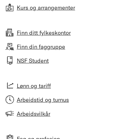
Kurs og arrangementer
Finn ditt fylkeskontor
Finn din faggruppe
NSF Student
Lønn og tariff
Arbeidstid og turnus
Arbeidsvilkår
Fag og profesjon