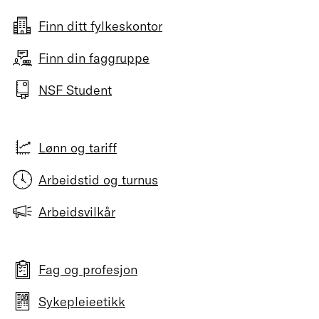
Finn ditt fylkeskontor
Finn din faggruppe
NSF Student
Lønn og tariff
Arbeidstid og turnus
Arbeidsvilkår
Fag og profesjon
Sykepleieetikk