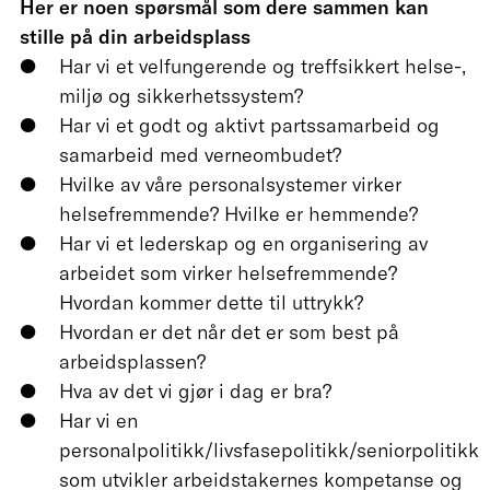
Her er noen spørsmål som dere sammen kan
stille på din arbeidsplass
Har vi et velfungerende og treffsikkert helse-,
miljø og sikkerhetssystem?
Har vi et godt og aktivt partssamarbeid og
samarbeid med verneombudet?
Hvilke av våre personalsystemer virker
helsefremmende? Hvilke er hemmende?
Har vi et lederskap og en organisering av
arbeidet som virker helsefremmende?
Hvordan kommer dette til uttrykk?
Hvordan er det når det er som best på
arbeidsplassen?
Hva av det vi gjør i dag er bra?
Har vi en
personalpolitikk/livsfasepolitikk/seniorpolitikk
som utvikler arbeidstakernes kompetanse og