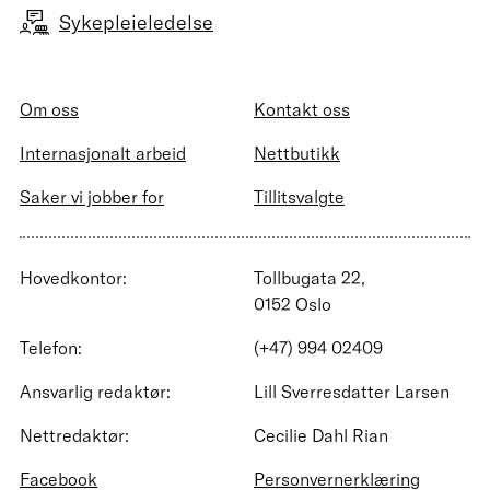
Sykepleieledelse
Om oss
Kontakt oss
Internasjonalt arbeid
Nettbutikk
Saker vi jobber for
Tillitsvalgte
Hovedkontor:
Tollbugata 22,
0152 Oslo
Telefon:
(+47) 994 02409
Ansvarlig redaktør:
Lill Sverresdatter Larsen
Nettredaktør:
Cecilie Dahl Rian
Facebook
Personvernerklæring