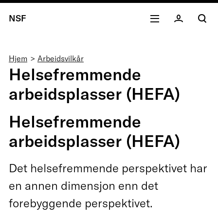
NSF
Navigasjonssti
Hjem
Arbeidsvilkår
Helsefremmende
arbeidsplasser (HEFA)
Helsefremmende
arbeidsplasser (HEFA)
Det helsefremmende perspektivet har
en annen dimensjon enn det
forebyggende perspektivet.