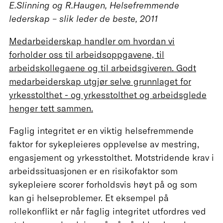
E.Slinning og R.Haugen, Helsefremmende
lederskap – slik leder de beste, 2011
Medarbeiderskap handler om hvordan vi
forholder oss til arbeidsoppgavene, til
arbeidskollegaene og til arbeidsgiveren. Godt
medarbeiderskap utgjør selve grunnlaget for
yrkesstolthet - og yrkesstolthet og arbeidsglede
henger tett sammen.
Faglig integritet er en viktig helsefremmende
faktor for sykepleieres opplevelse av mestring,
engasjement og yrkesstolthet. Motstridende krav i
arbeidssituasjonen er en risikofaktor som
sykepleiere scorer forholdsvis høyt på og som
kan gi helseproblemer. Et eksempel på
rollekonflikt er når faglig integritet utfordres ved