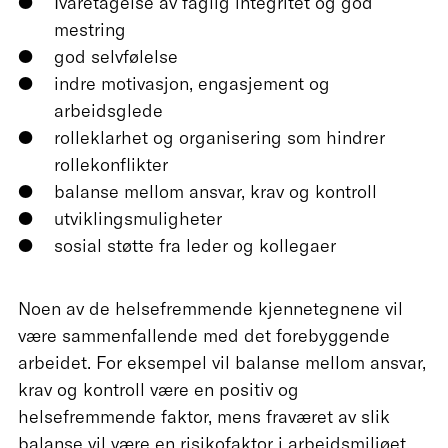
Ivaretagelse av faglig integritet og god
mestring
god selvfølelse
indre motivasjon, engasjement og
arbeidsglede
rolleklarhet og organisering som hindrer
rollekonflikter
balanse mellom ansvar, krav og kontroll
utviklingsmuligheter
sosial støtte fra leder og kollegaer
Noen av de helsefremmende kjennetegnene vil
være sammenfallende med det forebyggende
arbeidet. For eksempel vil balanse mellom ansvar,
krav og kontroll være en positiv og
helsefremmende faktor, mens fraværet av slik
balanse vil være en risikofaktor i arbeidsmiljøet.