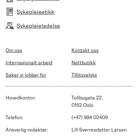
Sykepleieetikk
Sykepleieledelse
Om oss
Kontakt oss
Internasjonalt arbeid
Nettbutikk
Saker vi jobber for
Tillitsvalgte
Hovedkontor:
Tollbugata 22,
0152 Oslo
Telefon:
(+47) 994 02409
Ansvarlig redaktør:
Lill Sverresdatter Larsen