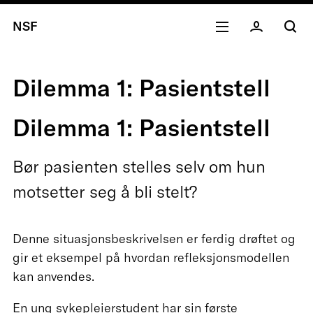
NSF
Dilemma 1: Pasientstell
Dilemma 1: Pasientstell
Bør pasienten stelles selv om hun
motsetter seg å bli stelt?
Denne situasjonsbeskrivelsen er ferdig drøftet og
gir et eksempel på hvordan refleksjonsmodellen
kan anvendes.
En ung sykepleierstudent har sin første