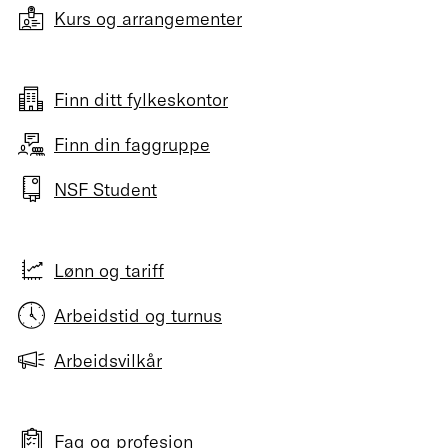
Kurs og arrangementer
Finn ditt fylkeskontor
Finn din faggruppe
NSF Student
Lønn og tariff
Arbeidstid og turnus
Arbeidsvilkår
Fag og profesjon