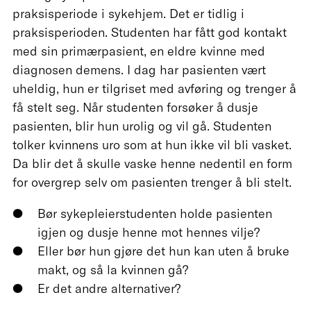
praksisperiode i sykehjem. Det er tidlig i
praksisperioden. Studenten har fått god kontakt
med sin primærpasient, en eldre kvinne med
diagnosen demens. I dag har pasienten vært
uheldig, hun er tilgriset med avføring og trenger å
få stelt seg. Når studenten forsøker å dusje
pasienten, blir hun urolig og vil gå. Studenten
tolker kvinnens uro som at hun ikke vil bli vasket.
Da blir det å skulle vaske henne nedentil en form
for overgrep selv om pasienten trenger å bli stelt.
Bør sykepleierstudenten holde pasienten
igjen og dusje henne mot hennes vilje?
Eller bør hun gjøre det hun kan uten å bruke
makt, og så la kvinnen gå?
Er det andre alternativer?