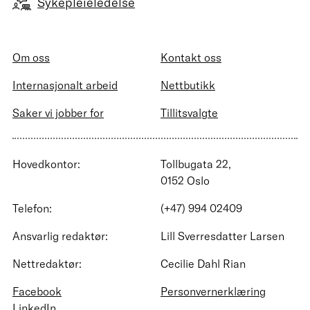
Sykepleieledelse
Om oss
Kontakt oss
Internasjonalt arbeid
Nettbutikk
Saker vi jobber for
Tillitsvalgte
Hovedkontor:
Tollbugata 22,
0152 Oslo
Telefon:
(+47) 994 02409
Ansvarlig redaktør:
Lill Sverresdatter Larsen
Nettredaktør:
Cecilie Dahl Rian
Facebook
Personvernerklæring
LinkedIn