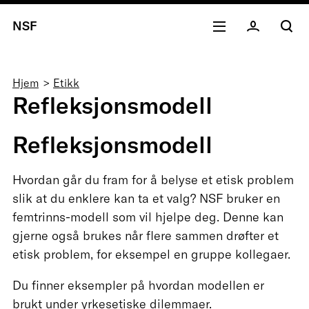
NSF
Navigasjonssti
Hjem
Etikk
Refleksjonsmodell
Refleksjonsmodell
Hvordan går du fram for å belyse et etisk problem
slik at du enklere kan ta et valg? NSF bruker en
femtrinns-modell som vil hjelpe deg. Denne kan
gjerne også brukes når flere sammen drøfter et
etisk problem, for eksempel en gruppe kollegaer.
Du finner eksempler på hvordan modellen er
brukt under
yrkesetiske dilemmaer
.