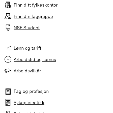
Finn ditt fylkeskontor
Finn din faggruppe
NSF Student
Lønn og tariff
Arbeidstid og turnus
Arbeidsvilkår
Fag og profesjon
Sykepleieetikk