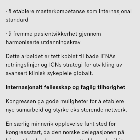
· å etablere masterkompetanse som internasjonal
standard
· å fremme pasientsikkerhet gjennom
harmoniserte utdanningskrav
Dette arbeidet er tett koblet til både IFNAs
retningslinjer og ICNs strategi for utvikling av
avansert klinisk sykepleie globalt.
Internasjonalt fellesskap og faglig tilhørighet
Kongressen ga gode muligheter for å etablere
nye samarbeid og styrke eksisterende nettverk.
En særlig minnerik opplevelse fant sted før
kongressstart, da den norske delegasjonen på