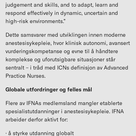
judgement and skills, and to adapt, learn and
respond effectively in dynamic, uncertain and
high-risk environments.”
Dette samsvarer med utviklingen innen moderne
anestesisykepleie, hvor klinisk autonomi, avansert
vurderingskompetanse og evne til å håndtere
komplekse og uforutsigbare situasjoner står
sentralt – i tråd med ICNs definisjon av Advanced
Practice Nurses.
Globale utfordringer og felles mål
Flere av IFNAs medlemsland mangler etablerte
spesialistutdanninger i anestesisykepleie. IFNA
arbeider derfor aktivt for:
· å styrke utdanning globalt