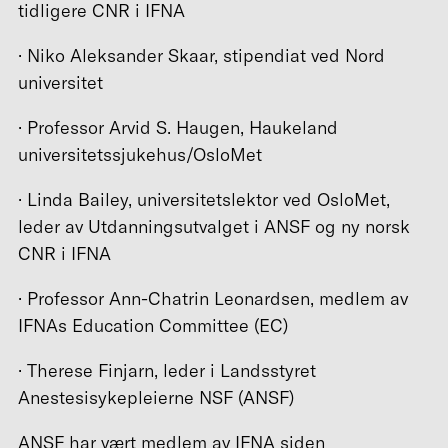
tidligere CNR i IFNA
· Niko Aleksander Skaar, stipendiat ved Nord
universitet
· Professor Arvid S. Haugen, Haukeland
universitetssjukehus/OsloMet
· Linda Bailey, universitetslektor ved OsloMet,
leder av Utdanningsutvalget i ANSF og ny norsk
CNR i IFNA
· Professor Ann-Chatrin Leonardsen, medlem av
IFNAs Education Committee (EC)
· Therese Finjarn, leder i Landsstyret
Anestesisykepleierne NSF (ANSF)
ANSF har vært medlem av IFNA siden