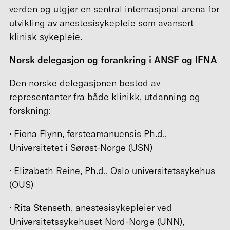
verden og utgjør en sentral internasjonal arena for
utvikling av anestesisykepleie som avansert
klinisk sykepleie.
Norsk delegasjon og forankring i ANSF og IFNA
Den norske delegasjonen bestod av
representanter fra både klinikk, utdanning og
forskning:
· Fiona Flynn, førsteamanuensis Ph.d.,
Universitetet i Sørøst-Norge (USN)
· Elizabeth Reine, Ph.d., Oslo universitetssykehus
(OUS)
· Rita Stenseth, anestesisykepleier ved
Universitetssykehuset Nord-Norge (UNN),