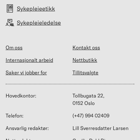
Sykepleieetikk
Sykepleieledelse
Om oss
Kontakt oss
Internasjonalt arbeid
Nettbutikk
Saker vi jobber for
Tillitsvalgte
Hovedkontor:
Tollbugata 22,
0152 Oslo
Telefon:
(+47) 994 02409
Ansvarlig redaktør:
Lill Sverresdatter Larsen