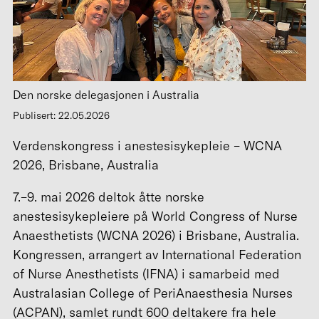
Den norske delegasjonen i Australia
Publisert: 22.05.2026
Verdenskongress i anestesisykepleie – WCNA
2026, Brisbane, Australia
7.–9. mai 2026 deltok åtte norske
anestesisykepleiere på World Congress of Nurse
Anaesthetists (WCNA 2026) i Brisbane, Australia.
Kongressen, arrangert av International Federation
of Nurse Anesthetists (IFNA) i samarbeid med
Australasian College of PeriAnaesthesia Nurses
(ACPAN), samlet rundt 600 deltakere fra hele