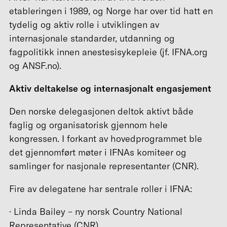
etableringen i 1989, og Norge har over tid hatt en
tydelig og aktiv rolle i utviklingen av
internasjonale standarder, utdanning og
fagpolitikk innen anestesisykepleie (jf. IFNA.org
og ANSF.no).
Aktiv deltakelse og internasjonalt engasjement
Den norske delegasjonen deltok aktivt både
faglig og organisatorisk gjennom hele
kongressen. I forkant av hovedprogrammet ble
det gjennomført møter i IFNAs komiteer og
samlinger for nasjonale representanter (CNR).
Fire av delegatene har sentrale roller i IFNA:
· Linda Bailey – ny norsk Country National
Representative (CNR)