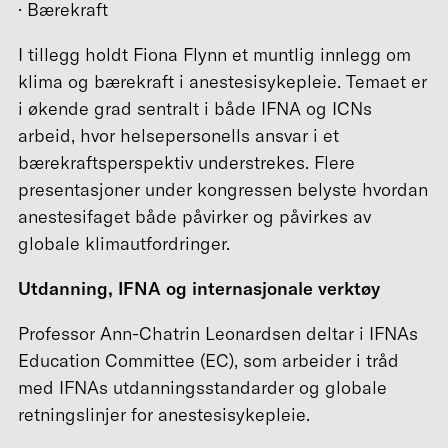
· Bærekraft
I tillegg holdt Fiona Flynn et muntlig innlegg om
klima og bærekraft i anestesisykepleie. Temaet er
i økende grad sentralt i både IFNA og ICNs
arbeid, hvor helsepersonells ansvar i et
bærekraftsperspektiv understrekes. Flere
presentasjoner under kongressen belyste hvordan
anestesifaget både påvirker og påvirkes av
globale klimautfordringer.
Utdanning, IFNA og internasjonale verktøy
Professor Ann-Chatrin Leonardsen deltar i IFNAs
Education Committee (EC), som arbeider i tråd
med IFNAs utdanningsstandarder og globale
retningslinjer for anestesisykepleie.