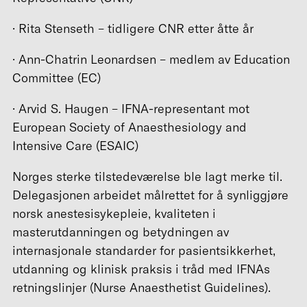
· Rita Stenseth – tidligere CNR etter åtte år
· Ann-Chatrin Leonardsen – medlem av Education
Committee (EC)
· Arvid S. Haugen – IFNA-representant mot
European Society of Anaesthesiology and
Intensive Care (ESAIC)
Norges sterke tilstedeværelse ble lagt merke til.
Delegasjonen arbeidet målrettet for å synliggjøre
norsk anestesisykepleie, kvaliteten i
masterutdanningen og betydningen av
internasjonale standarder for pasientsikkerhet,
utdanning og klinisk praksis i tråd med IFNAs
retningslinjer (Nurse Anaesthetist Guidelines).