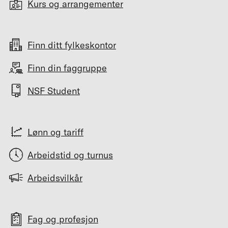
Kurs og arrangementer
Finn ditt fylkeskontor
Finn din faggruppe
NSF Student
Lønn og tariff
Arbeidstid og turnus
Arbeidsvilkår
Fag og profesjon