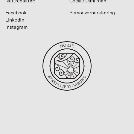
Nettredaktør:
Cecilie Dahl Rian
Facebook
Personvernerklæring
LinkedIn
Instagram