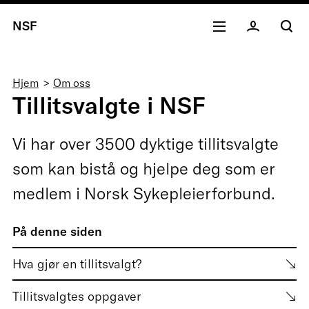
NSF
Navigasjonssti
Hjem
Om oss
Tillitsvalgte i NSF
Vi har over 3500 dyktige tillitsvalgte
som kan bistå og hjelpe deg som er
medlem i Norsk Sykepleierforbund.
På denne siden
Hva gjør en tillitsvalgt?
Tillitsvalgtes oppgaver