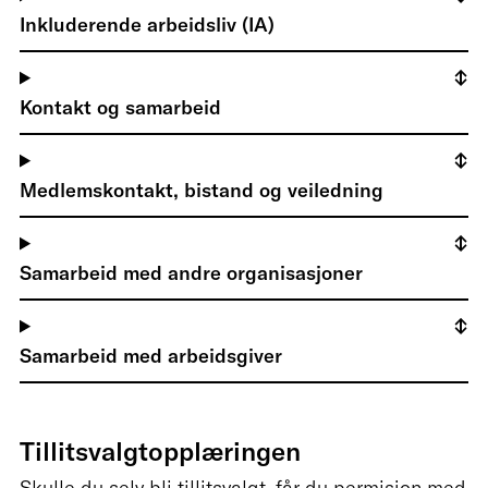
Inkluderende arbeidsliv (IA)
Kontakt og samarbeid
Medlemskontakt, bistand og veiledning
Samarbeid med andre organisasjoner
Samarbeid med arbeidsgiver
Tillitsvalgtopplæringen
Skulle du selv bli tillitsvalgt, får du permisjon med