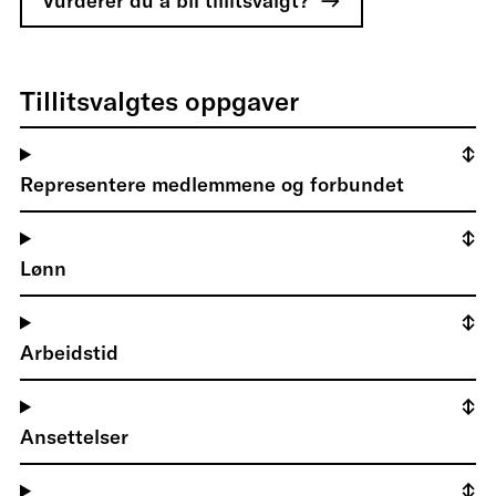
Vurderer du å bli tillitsvalgt?
Tillitsvalgtes oppgaver
Representere medlemmene og forbundet
Lønn
Arbeidstid
Ansettelser