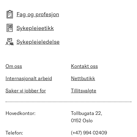
Fag og profesjon
Sykepleieetikk
Sykepleieledelse
Om oss
Kontakt oss
Internasjonalt arbeid
Nettbutikk
Saker vi jobber for
Tillitsvalgte
Hovedkontor:
Tollbugata 22,
0152 Oslo
Telefon:
(+47) 994 02409