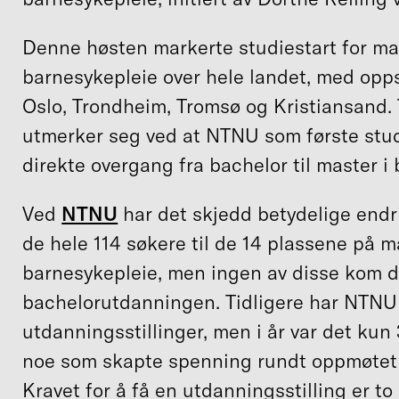
Denne høsten markerte studiestart for ma
barnesykepleie over hele landet, med opps
Oslo, Trondheim, Tromsø og Kristiansand.
utmerker seg ved at NTNU som første stud
direkte overgang fra bachelor til master i
Ved
NTNU
har det skjedd betydelige endr
de hele 114 søkere til de 14 plassene på m
barnesykepleie, men ingen av disse kom di
bachelorutdanningen. Tidligere har NTNU 
utdanningsstillinger, men i år var det kun 
noe som skapte spenning rundt oppmøtet t
Kravet for å få en utdanningsstilling er to