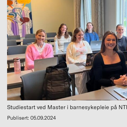
Studiestart ved Master i barnesykepleie på N
Publisert: 05.09.2024