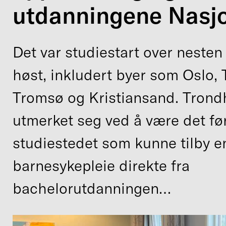
utdanningene Nasjo
Det var studiestart over nesten 
høst, inkludert byer som Oslo,
Tromsø og Kristiansand. Tron
utmerket seg ved å være det fø
studiestedet som kunne tilby e
barnesykepleie direkte fra
bachelorutdanningen…