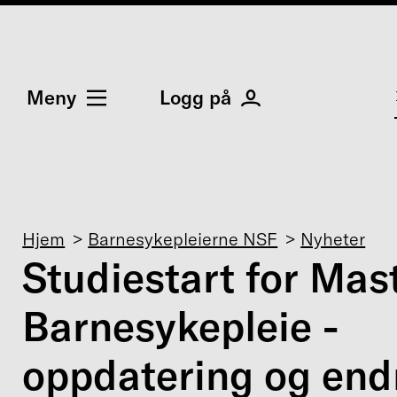
Meny
Logg på
Navigasjonssti
Hjem
Barnesykepleierne NSF
Nyheter
Studiestart for Mast
Barnesykepleie -
oppdatering og endr