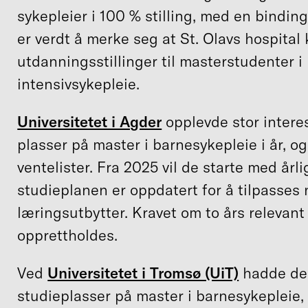
sykepleier i 100 % stilling, med en binding
er verdt å merke seg at St. Olavs hospital 
utdanningsstillinger til masterstudenter 
intensivsykepleie.
Universitetet i Agder
opplevde stor interes
plasser på master i barnesykepleie i år, o
ventelister. Fra 2025 vil de starte med årl
studieplanen er oppdatert for å tilpasses
læringsutbytter. Kravet om to års relevant
opprettholdes.
Ved
Universitetet i Tromsø (UiT)
hadde de 
studieplasser på master i barnesykepleie,