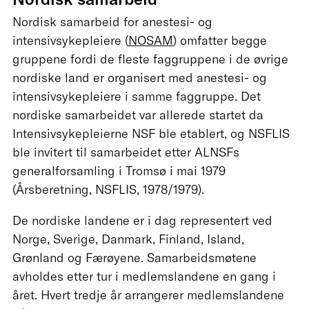
Nordisk samarbeid for anestesi- og
intensivsykepleiere (
NOSAM
) omfatter begge
gruppene fordi de fleste faggruppene i de øvrige
nordiske land er organisert med anestesi- og
intensivsykepleiere i samme faggruppe. Det
nordiske samarbeidet var allerede startet da
Intensivsykepleierne NSF ble etablert, og NSFLIS
ble invitert til samarbeidet etter ALNSFs
generalforsamling i Tromsø i mai 1979
(Årsberetning, NSFLIS, 1978/1979).
De nordiske landene er i dag representert ved
Norge, Sverige, Danmark, Finland, Island,
Grønland og Færøyene. Samarbeidsmøtene
avholdes etter tur i medlemslandene en gang i
året. Hvert tredje år arrangerer medlemslandene