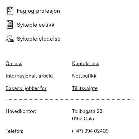
Fag og profesjon
Sykepleieetikk
Sykepleieledelse
Om oss
Kontakt oss
Internasjonalt arbeid
Nettbutikk
Saker vi jobber for
Tillitsvalgte
Hovedkontor:
Tollbugata 22,
0152 Oslo
Telefon:
(+47) 994 02409