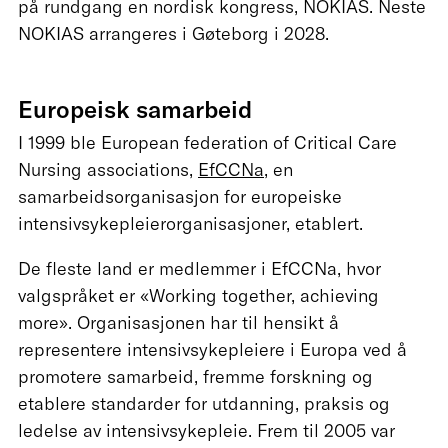
på rundgang en nordisk kongress, NOKIAS. Neste
NOKIAS arrangeres i Gøteborg i 2028.
Europeisk samarbeid
I 1999 ble European federation of Critical Care
Nursing associations,
EfCCNa
, en
samarbeidsorganisasjon for europeiske
intensivsykepleierorganisasjoner, etablert.
De fleste land er medlemmer i EfCCNa, hvor
valgspråket er «Working together, achieving
more». Organisasjonen har til hensikt å
representere intensivsykepleiere i Europa ved å
promotere samarbeid, fremme forskning og
etablere standarder for utdanning, praksis og
ledelse av intensivsykepleie. Frem til 2005 var