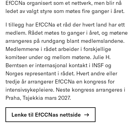
EfCCNa organisert som et nettverk, men blir nå
ledet av valgt styre som møtes fire ganger i året.
I tillegg har EfCCNa et råd der hvert land har ett
medlem. Rådet møtes to ganger i året, og møtene
arrangeres på rundgang blant medlemslandene.
Medlemmene i rådet arbeider i forskjellige
komiteer under og mellom møtene. Julie H.
Berntsen er internasjonal kontakt i INSF og
Norges representant i rådet. Hvert andre eller
tredje år arrangerer EfCCNa en kongress for
intensivsykepleiere. Neste kongress arrangeres i
Praha, Tsjekkia mars 2027.
Lenke til EfCCNas nettside