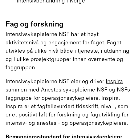
intensivbehandling i Norge
Fag og forskning
Intensivsykepleierne NSF har et høyt
aktivitetsnivå og engasjement for faget. Faget
utvikles på ulike nivå både i tjeneste, i utdanning
og i ulike prosjektgrupper innen overnevnte og
faggruppen.
Intensivsykepleierne NSF eier og driver
Inspira
sammen med Anestesisykepleierne NSF og NSFs
faggruppe for operasjonssykepleiere. Inspira.
Inspira er et fagfellevurdert tidsskrift, nivå 1, som
er et positivt løft for forskning og fagutvikling for
intensiv- og anestesi- og operasjonssykepleiere.
Bemanningsstandard
for intensivsykepleiere