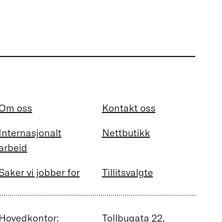
Om oss
Kontakt oss
Internasjonalt
Nettbutikk
arbeid
Saker vi jobber for
Tillitsvalgte
Hovedkontor:
Tollbugata 22,