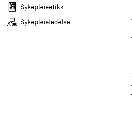
Sykepleieetikk
Sykepleieledelse