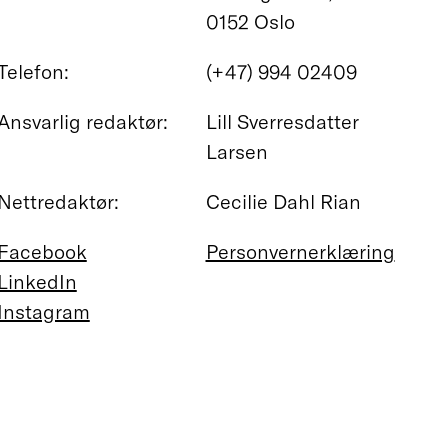
0152 Oslo
Telefon:
(+47) 994 02409
Ansvarlig redaktør:
Lill Sverresdatter
Larsen
Nettredaktør:
Cecilie Dahl Rian
Facebook
Personvernerklæring
LinkedIn
Instagram