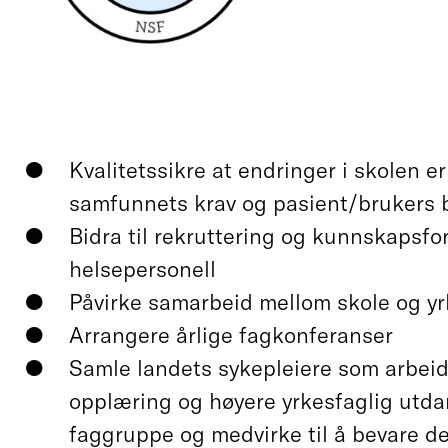
Kvalitetssikre at endringer i skolen er
samfunnets krav og pasient/brukers 
Bidra til rekruttering og kunnskapsfor
helsepersonell
Påvirke samarbeid mellom skole og yr
Arrangere årlige fagkonferanser
Samle landets sykepleiere som arbeid
opplæring og høyere yrkesfaglig utda
faggruppe og medvirke til å bevare de