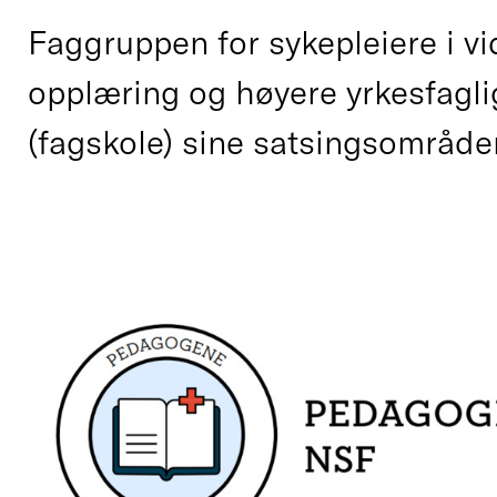
Faggruppen for sykepleiere i v
opplæring og høyere yrkesfagl
(fagskole) sine satsingsområde