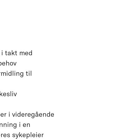
 i takt med
behov
midling til
kesliv
er i videregående
nning i en
res sykepleier