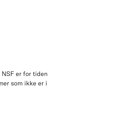
NSF er for tiden
mer som ikke er i