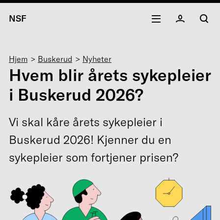
NSF
Navigasjonssti
Hjem
Buskerud
Nyheter
Hvem blir årets sykepleier
i Buskerud 2026?
Vi skal kåre årets sykepleier i
Buskerud 2026! Kjenner du en
sykepleier som fortjener prisen?