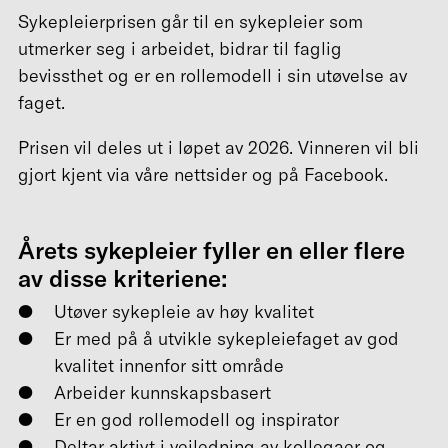
Sykepleierprisen går til en sykepleier som
utmerker seg i arbeidet, bidrar til faglig
bevissthet og er en rollemodell i sin utøvelse av
faget.
Prisen vil deles ut i løpet av 2026. Vinneren vil bli
gjort kjent via våre nettsider og på Facebook.
Årets sykepleier fyller en eller flere
av disse kriteriene:
Utøver sykepleie av høy kvalitet
Er med på å utvikle sykepleiefaget av god
kvalitet innenfor sitt område
Arbeider kunnskapsbasert
Er en god rollemodell og inspirator
Deltar aktivt i veiledning av kollegaer og