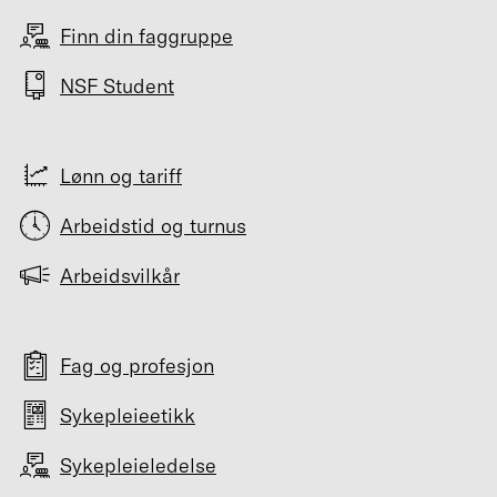
Finn din faggruppe
NSF Student
Lønn og tariff
Arbeidstid og turnus
Arbeidsvilkår
Fag og profesjon
Sykepleieetikk
Sykepleieledelse