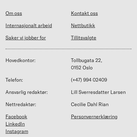
Om oss
Kontakt oss
Internasjonalt arbeid
Nettbutikk
Saker vi jobber for
Tillitsvalgte
Hovedkontor:
Tollbugata 22,
0152 Oslo
Telefon:
(+47) 994 02409
Ansvarlig redaktør:
Lill Sverresdatter Larsen
Nettredaktør:
Cecilie Dahl Rian
Facebook
Personvernerklæring
LinkedIn
Instagram