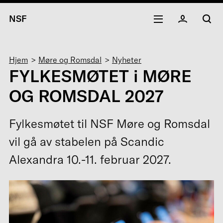
NSF
Navigasjonssti
Hjem
Møre og Romsdal
Nyheter
FYLKESMØTET i MØRE
OG ROMSDAL 2027
Fylkesmøtet til NSF Møre og Romsdal
vil gå av stabelen på Scandic
Alexandra 10.-11. februar 2027.