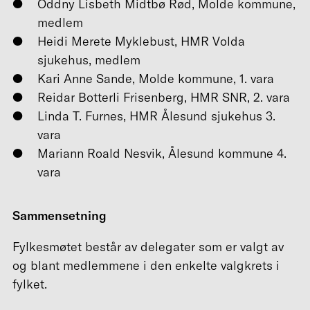
Oddny Lisbeth Midtbø Rød, Molde kommune,
medlem
Heidi Merete Myklebust, HMR Volda
sjukehus, medlem
Kari Anne Sande, Molde kommune, 1. vara
Reidar Botterli Frisenberg, HMR SNR, 2. vara
Linda T. Furnes, HMR Ålesund sjukehus 3.
vara
Mariann Roald Nesvik, Ålesund kommune 4.
vara
Sammensetning
Fylkesmøtet består av delegater som er valgt av
og blant medlemmene i den enkelte valgkrets i
fylket.