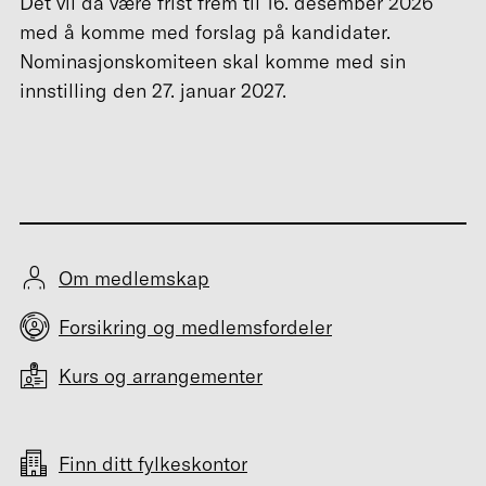
Det vil da være frist frem til 16. desember 2026
med å komme med forslag på kandidater.
Nominasjonskomiteen skal komme med sin
innstilling den 27. januar 2027.
Om medlemskap
Forsikring og medlemsfordeler
Kurs og arrangementer
Finn ditt fylkeskontor