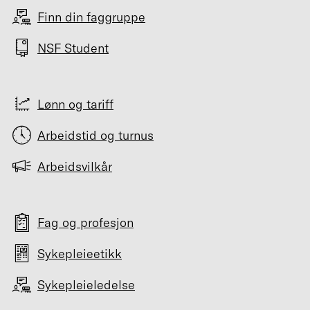
Finn din faggruppe
NSF Student
Lønn og tariff
Arbeidstid og turnus
Arbeidsvilkår
Fag og profesjon
Sykepleieetikk
Sykepleieledelse