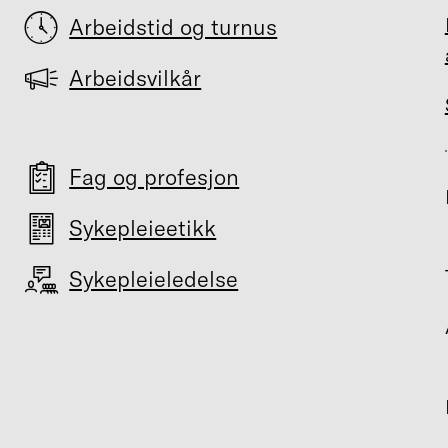
Arbeidstid og turnus
Arbeidsvilkår
Fag og profesjon
Sykepleieetikk
Sykepleieledelse