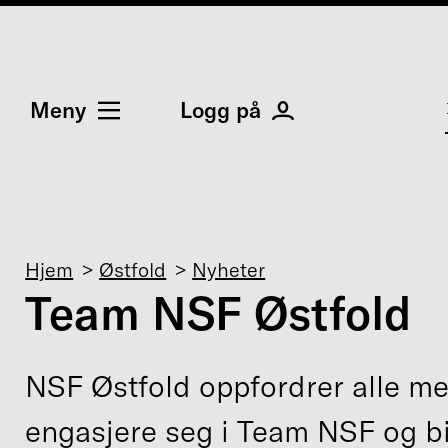
Meny
Logg på
Navigasjonssti
Hjem
Østfold
Nyheter
Team NSF Østfold
NSF Østfold oppfordrer alle me
engasjere seg i Team NSF og bi