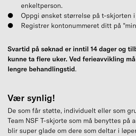
enkeltperson.
Oppgi ønsket størrelse på t-skjorten 
Registrer kontonummeret ditt på "min 
Svartid på søknad er inntil 14 dager og til
kunne ta flere uker. Ved ferieavvikling m
lengre behandlingstid
.
Vær synlig!
De som får støtte, individuelt eller som gr
Team NSF T-skjorte som må benyttes på a
blir super glade om dere som deltar i lø