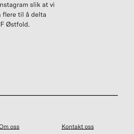
stagram slik at vi
flere til å delta
F Østfold.
Om oss
Kontakt oss