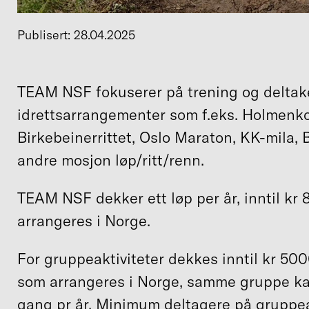
Publisert: 28.04.2025
TEAM NSF fokuserer på trening og deltake
idrettsarrangementer som f.eks. Holmenkol
Birkebeinerrittet, Oslo Maraton, KK-mila, 
andre mosjon løp/ritt/renn.
TEAM NSF dekker ett løp per år, inntil kr 
arrangeres i Norge.
For gruppeaktiviteter dekkes inntil kr 5000
som arrangeres i Norge, samme gruppe k
gang pr år. Minimum deltagere på gruppeak