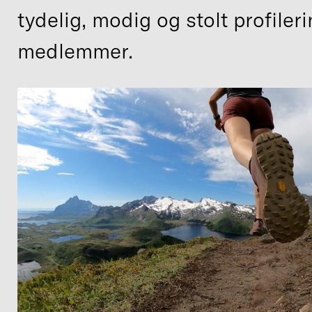
tydelig, modig og stolt profileri
medlemmer.