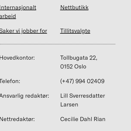
Internasjonalt
Nettbutikk
arbeid
Saker vi jobber for
Tillitsvalgte
Hovedkontor:
Tollbugata 22,
0152 Oslo
Telefon:
(+47) 994 02409
Ansvarlig redaktør:
Lill Sverresdatter
Larsen
Nettredaktør:
Cecilie Dahl Rian