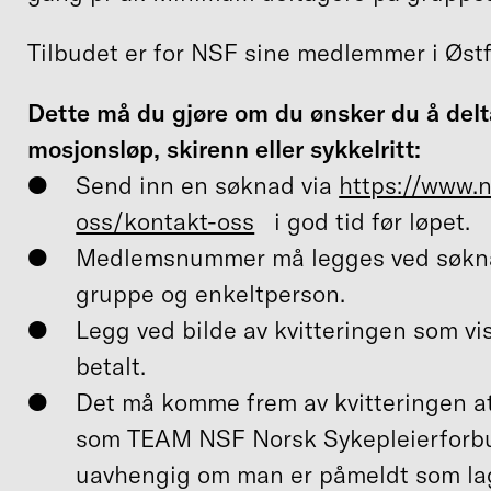
Tilbudet er for NSF sine medlemmer i Østf
Dette må du gjøre om du
ønsker du å delt
mosjonsløp, skirenn eller sykkelritt
:
Send inn en søknad via
https://www.n
oss/kontakt-oss
i god tid før løpet.
Medlemsnummer må legges ved søkna
gruppe og enkeltperson.
Legg ved bilde av kvitteringen som vis
betalt.
Det må komme frem av kvitteringen a
som TEAM NSF Norsk Sykepleierforbu
uavhengig om man er påmeldt som lag