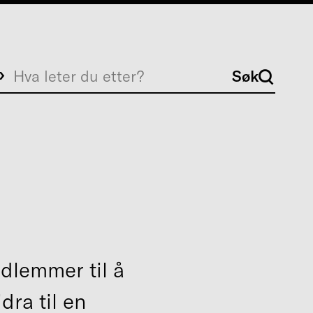
Søk
Søk
dlemmer til å
dra til en