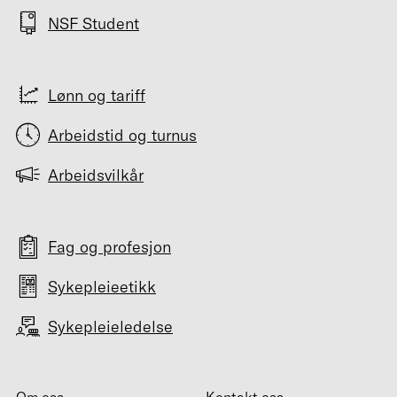
NSF Student
Lønn og tariff
Arbeidstid og turnus
Arbeidsvilkår
Fag og profesjon
Sykepleieetikk
Sykepleieledelse