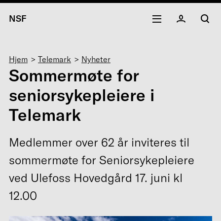
NSF
Navigasjonssti
Hjem
Telemark
Nyheter
Sommermøte for
seniorsykepleiere i
Telemark
Medlemmer over 62 år inviteres til
sommermøte for Seniorsykepleiere
ved Ulefoss Hovedgård 17. juni kl
12.00