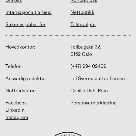
Om oss
Kontakt oss
Internasjonalt arbeid
Nettbutikk
Saker vi jobber for
Tillitsvalgte
Hovedkontor:
Tollbugata 22,
0152 Oslo
Telefon:
(+47) 994 02409
Ansvarlig redaktør:
Lill Sverresdatter Larsen
Nettredaktør:
Cecilie Dahl Rian
Facebook
Personvernerklæring
LinkedIn
Instagram