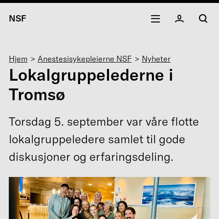
NSF
Navigasjonssti
Hjem
Anestesisykepleierne NSF
Nyheter
Lokalgruppelederne i
Tromsø
Torsdag 5. september var våre flotte
lokalgruppeledere samlet til gode
diskusjoner og erfaringsdeling.