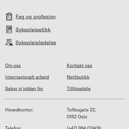
Fag og profesjon
Sykepleieetikk
Sykepleieledelse
Om oss
Kontakt oss
Internasjonalt arbeid
Nettbutikk
Saker vi jobber for
Tillitsvalgte
Hovedkontor:
Tollbugata 22,
0152 Oslo
Telefon:
(+47) 994 02409