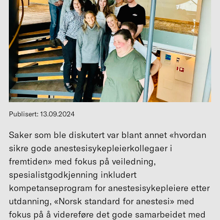
Publisert: 13.09.2024
Saker som ble diskutert var blant annet «hvordan
sikre gode anestesisykepleierkollegaer i
fremtiden» med fokus på veiledning,
spesialistgodkjenning inkludert
kompetanseprogram for anestesisykepleiere etter
utdanning, «Norsk standard for anestesi» med
fokus på å videreføre det gode samarbeidet med