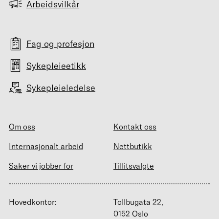
Arbeidsvilkår
Fag og profesjon
Sykepleieetikk
Sykepleieledelse
Om oss
Kontakt oss
Internasjonalt arbeid
Nettbutikk
Saker vi jobber for
Tillitsvalgte
Hovedkontor:
Tollbugata 22,
0152 Oslo