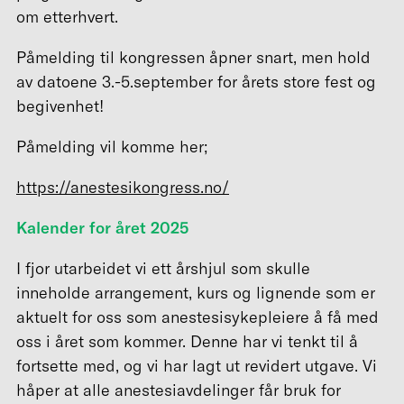
om etterhvert.
Påmelding til kongressen åpner snart, men hold
av datoene 3.-5.september for årets store fest og
begivenhet!
Påmelding vil komme her;
https://anestesikongress.no/
Kalender for året 2025
I fjor utarbeidet vi ett årshjul som skulle
inneholde arrangement, kurs og lignende som er
aktuelt for oss som anestesisykepleiere å få med
oss i året som kommer. Denne har vi tenkt til å
fortsette med, og vi har lagt ut revidert utgave. Vi
håper at alle anestesiavdelinger får bruk for