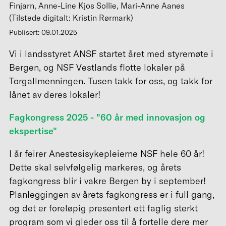
Finjarn, Anne-Line Kjos Sollie, Mari-Anne Aanes
(Tilstede digitalt: Kristin Rørmark)
Publisert: 09.01.2025
Vi i landsstyret ANSF startet året med styremøte i
Bergen, og NSF Vestlands flotte lokaler på
Torgallmenningen. Tusen takk for oss, og takk for
lånet av deres lokaler!
Fagkongress 2025 - "60 år med innovasjon og
ekspertise"
I år feirer Anestesisykepleierne NSF hele 60 år!
Dette skal selvfølgelig markeres, og årets
fagkongress blir i vakre Bergen by i september!
Planleggingen av årets fagkongress er i full gang,
og det er foreløpig presentert ett faglig sterkt
program som vi gleder oss til å fortelle dere mer