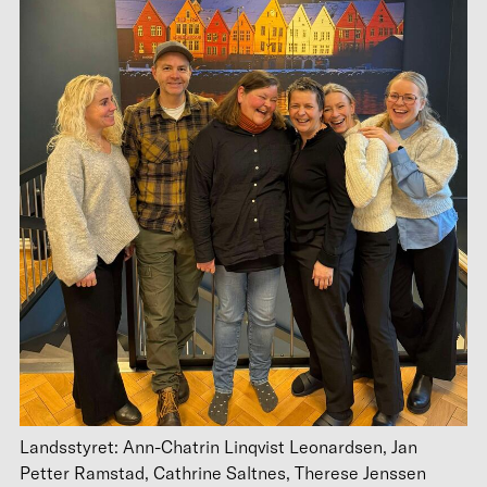
Landsstyret: Ann-Chatrin Linqvist Leonardsen, Jan
Petter Ramstad, Cathrine Saltnes, Therese Jenssen