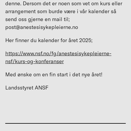
denne. Dersom det er noen som vet om kurs eller
arrangement som burde være i vår kalender så
send oss gjerne en mail til;
post@anestesisykepleierne.no
Her finner du kalender for året 2025;
https://www.nsf.no/fg/anestesisykepleierne-
nsf/kurs-og-konferanser
Med ønske om en fin start i det nye året!
Landsstyret ANSF