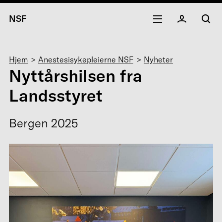
NSF
Navigasjonssti
Hjem
Anestesisykepleierne NSF
Nyheter
Nyttårshilsen fra
Landsstyret
Bergen 2025