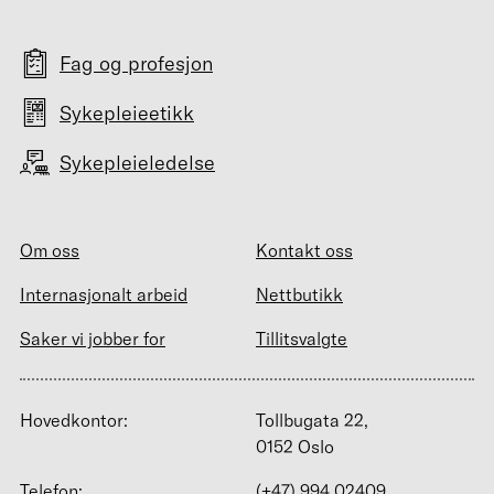
Fag og profesjon
Sykepleieetikk
Sykepleieledelse
Om oss
Kontakt oss
Internasjonalt arbeid
Nettbutikk
Saker vi jobber for
Tillitsvalgte
Hovedkontor:
Tollbugata 22,
0152 Oslo
Telefon:
(+47) 994 02409