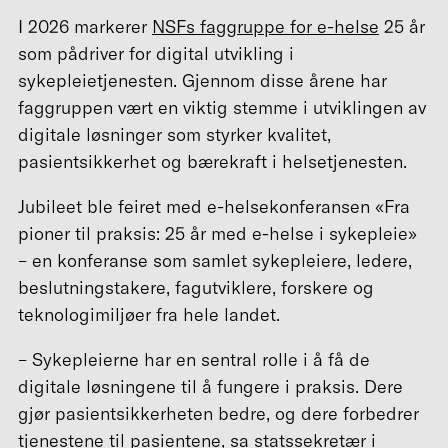
I 2026 markerer
NSFs faggruppe for e-helse
25 år
som pådriver for digital utvikling i
sykepleietjenesten. Gjennom disse årene har
faggruppen vært en viktig stemme i utviklingen av
digitale løsninger som styrker kvalitet,
pasientsikkerhet og bærekraft i helsetjenesten.
Jubileet ble feiret med e-helsekonferansen «Fra
pioner til praksis: 25 år med e-helse i sykepleie»
– en konferanse som samlet sykepleiere, ledere,
beslutningstakere, fagutviklere, forskere og
teknologimiljøer fra hele landet.
– Sykepleierne har en sentral rolle i å få de
digitale løsningene til å fungere i praksis. Dere
gjør pasientsikkerheten bedre, og dere forbedrer
tjenestene til pasientene, sa statssekretær i