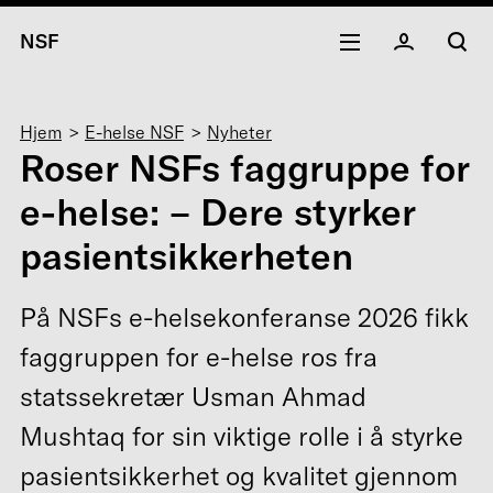
NSF
Navigasjonssti
Hjem
E-helse NSF
Nyheter
Roser NSFs faggruppe for
e-helse: – Dere styrker
pasientsikkerheten
På NSFs e-helsekonferanse 2026 fikk
faggruppen for e-helse ros fra
statssekretær Usman Ahmad
Mushtaq for sin viktige rolle i å styrke
pasientsikkerhet og kvalitet gjennom