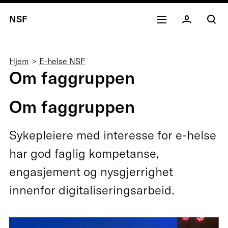
NSF
Navigasjonssti
Hjem
E-helse NSF
Om faggruppen
Om faggruppen
Sykepleiere med interesse for e-helse
har god faglig kompetanse,
engasjement og nysgjerrighet
innenfor digitaliseringsarbeid.