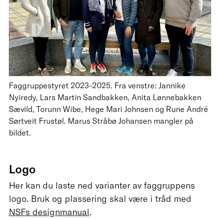
Faggruppestyret 2023–2025. Fra venstre: Jannike
Nyiredy, Lars Martin Sandbakken, Anita Lønnebakken
Sævild, Torunn Wibe, Hege Mari Johnsen og Rune André
Sørtveit Frustøl. Marus Stråbø Johansen mangler på
bildet.
Logo
Her kan du laste ned varianter av faggruppens
logo. Bruk og plassering skal være i tråd med
NSFs designmanual
.