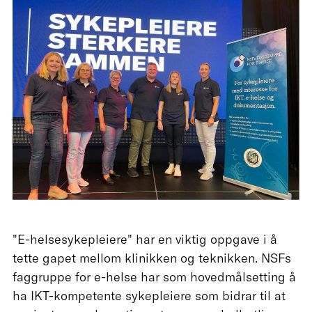
"E-helsesykepleiere" har en viktig oppgave i å
tette gapet mellom klinikken og teknikken. NSFs
faggruppe for e-helse har som hovedmålsetting å
ha IKT-kompetente sykepleiere som bidrar til at