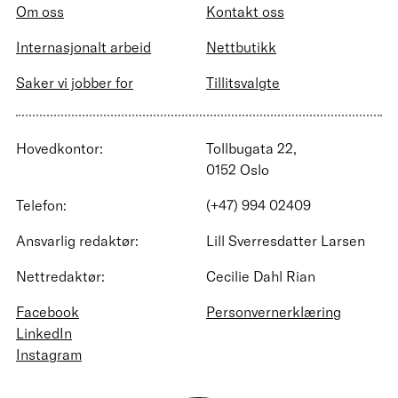
Om oss
Kontakt oss
Internasjonalt arbeid
Nettbutikk
Saker vi jobber for
Tillitsvalgte
Hovedkontor:
Tollbugata 22,
0152 Oslo
Telefon:
(+47) 994 02409
Ansvarlig redaktør:
Lill Sverresdatter Larsen
Nettredaktør:
Cecilie Dahl Rian
Facebook
Personvernerklæring
LinkedIn
Instagram