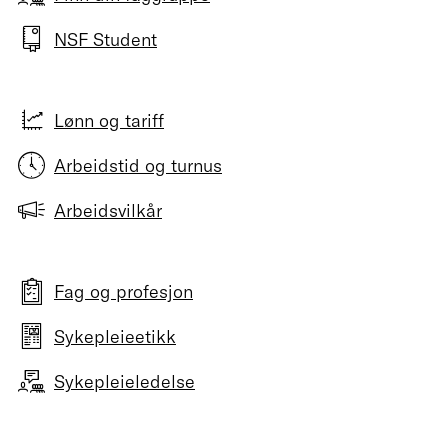
NSF Student
Lønn og tariff
Arbeidstid og turnus
Arbeidsvilkår
Fag og profesjon
Sykepleieetikk
Sykepleieledelse