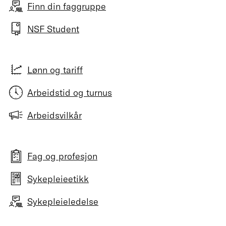
Finn din faggruppe
NSF Student
Lønn og tariff
Arbeidstid og turnus
Arbeidsvilkår
Fag og profesjon
Sykepleieetikk
Sykepleieledelse