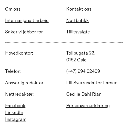
Om oss
Kontakt oss
Internasjonalt arbeid
Nettbutikk
Saker vi jobber for
Tillitsvalgte
Hovedkontor:
Tollbugata 22,
0152 Oslo
Telefon:
(+47) 994 02409
Ansvarlig redaktør:
Lill Sverresdatter Larsen
Nettredaktør:
Cecilie Dahl Rian
Facebook
Personvernerklæring
LinkedIn
Instagram