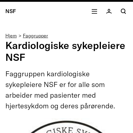
NSF
Navigasjonssti
Hjem
Faggrupper
Kardiologiske sykepleiere
NSF
Faggruppen kardiologiske
sykepleiere NSF er for alle som
arbeider med pasienter med
hjertesykdom og deres pårørende.