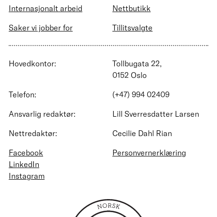
Internasjonalt arbeid
Nettbutikk
Saker vi jobber for
Tillitsvalgte
Hovedkontor:
Tollbugata 22,
0152 Oslo
Telefon:
(+47) 994 02409
Ansvarlig redaktør:
Lill Sverresdatter Larsen
Nettredaktør:
Cecilie Dahl Rian
Facebook
Personvernerklæring
LinkedIn
Instagram