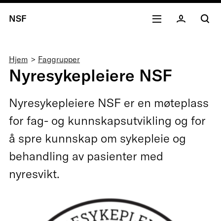
NSF
Navigasjonssti
Hjem
Faggrupper
Nyresykepleiere NSF
Nyresykepleiere NSF er en møteplass
for fag- og kunnskapsutvikling og for
å spre kunnskap om sykepleie og
behandling av pasienter med
nyresvikt.