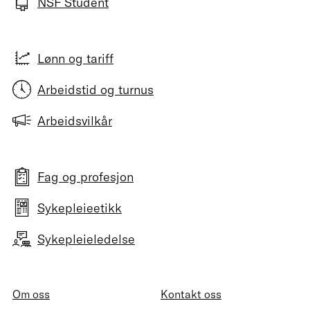
NSF Student
Lønn og tariff
Arbeidstid og turnus
Arbeidsvilkår
Fag og profesjon
Sykepleieetikk
Sykepleieledelse
Om oss
Kontakt oss