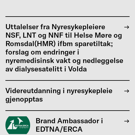
Uttalelser fra Nyresykepleiere
NSF, LNT og NNF til Helse Møre og
Romsdal(HMR) ifbm sparetiltak;
forslag om endringer i
nyremedisinsk vakt og nedleggelse
av dialysesatelitt i Volda
Videreutdanning i nyresykepleie
gjenopptas
Brand Ambassador i
EDTNA/ERCA