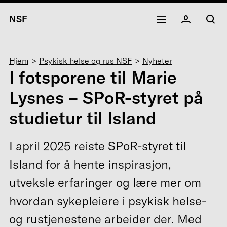
NSF
Navigasjonssti
Hjem
Psykisk helse og rus NSF
Nyheter
I fotsporene til Marie
Lysnes – SPoR-styret på
studietur til Island
I april 2025 reiste SPoR-styret til
Island for å hente inspirasjon,
utveksle erfaringer og lære mer om
hvordan sykepleiere i psykisk helse-
og rustjenestene arbeider der. Med