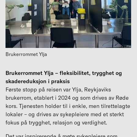
Brukerrommet Ylja
Brukerrommet Ylja – fleksibilitet, trygghet og
skadereduksjon i praksis
Første stopp på reisen var Ylja, Reykjaviks
brukerrom, etablert i 2024 og som drives av Røde
kors. Tjenesten holder til i enkle, men tilrettelagte
lokaler – og drives av sykepleiere med et sterkt
fokus på trygghet, relasjon og verdighet.
Det var inspirerende å møte sykepleiere som