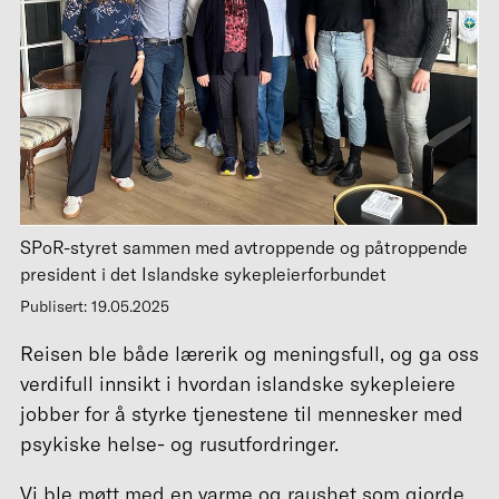
SPoR-styret sammen med avtroppende og påtroppende
president i det Islandske sykepleierforbundet
Publisert: 19.05.2025
Reisen ble både lærerik og meningsfull, og ga oss
verdifull innsikt i hvordan islandske sykepleiere
jobber for å styrke tjenestene til mennesker med
psykiske helse- og rusutfordringer.
Vi ble møtt med en varme og raushet som gjorde