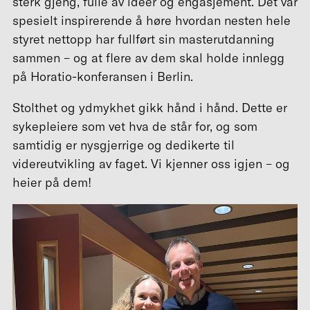
sterk gjeng, fulle av ideer og engasjement. Det var
spesielt inspirerende å høre hvordan nesten hele
styret nettopp har fullført sin masterutdanning
sammen – og at flere av dem skal holde innlegg
på Horatio-konferansen i Berlin.
Stolthet og ydmykhet gikk hånd i hånd. Dette er
sykepleiere som vet hva de står for, og som
samtidig er nysgjerrige og dedikerte til
videreutvikling av faget. Vi kjenner oss igjen – og
heier på dem!