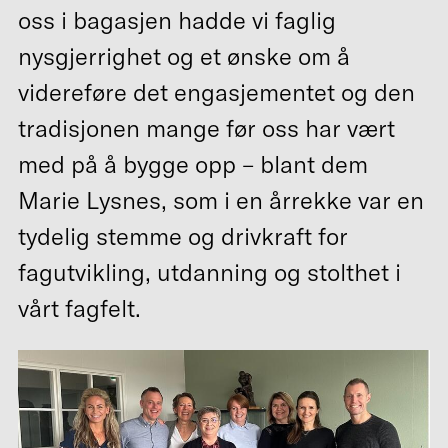
oss i bagasjen hadde vi faglig
nysgjerrighet og et ønske om å
videreføre det engasjementet og den
tradisjonen mange før oss har vært
med på å bygge opp – blant dem
Marie Lysnes, som i en årrekke var en
tydelig stemme og drivkraft for
fagutvikling, utdanning og stolthet i
vårt fagfelt.