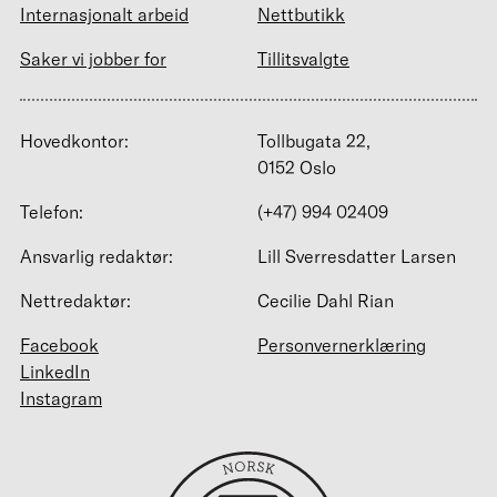
Internasjonalt arbeid
Nettbutikk
Saker vi jobber for
Tillitsvalgte
Hovedkontor:
Tollbugata 22,
0152 Oslo
Telefon:
(+47) 994 02409
Ansvarlig redaktør:
Lill Sverresdatter Larsen
Nettredaktør:
Cecilie Dahl Rian
Facebook
Personvernerklæring
LinkedIn
Instagram