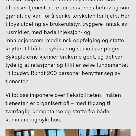
tilpasser tjenestene etter brukernes behov og som
gjør alt de kan for å senke terskelen for hjelp. Her
tilbys utdeling av brukerutstyr, tryggere inntak av
rusmidler, med både injeksjon- og
inhalasjonsrom, medisinsk oppfølging og støtte
knyttet til både psykiske og somatiske plager.
Sykepleierne kjenner brukerne godt, og det var
tydelig at relasjoner og tillit er selve fundamentet
i tilbudet. Rundt 200 personer benytter seg av
tjenesten.
Vi lot oss imponere over fleksibiliteten i måten
tjenesten er organisert på – med tilgang til
tverrfaglig kompetanse og støtte fra både
kommune og sykehus.