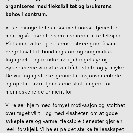
organiseres med fleksibilitet og brukerens
behov i sentrum.
Vi ser mange fellestrekk med norske tjenester,
men også ulikheter som inspirerer til refleksjon.
På Island virket tjenestene i større grad å være
preget av tillit, handlingsrom og pragmatisk
faglighet – og mindre av rigid regelstyring.
Sykepleierne vi møtte var både stolte og ydmyke.
De var faglig sterke, genuint relasjonsorienterte
og opptatt av at tjenestene skal fungere for
menneskene de er ment for.
Vi reiser hjem med fornyet motivasjon og stolthet
over faget vårt – og med vissheten om at gode
sykepleiere og varme, fleksible tjenester gjør en
reell forskjell. Vi heier på det sterke fellesskapet