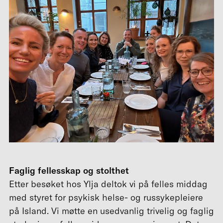
Faglig fellesskap og stolthet
Etter besøket hos Ylja deltok vi på felles middag
med styret for psykisk helse- og russykepleiere
på Island. Vi møtte en usedvanlig trivelig og faglig