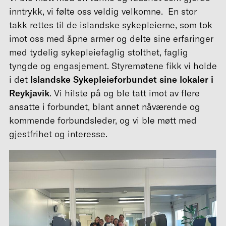
inntrykk, vi følte oss veldig velkomne. En stor
takk rettes til de islandske sykepleierne, som tok
imot oss med åpne armer og delte sine erfaringer
med tydelig sykepleiefaglig stolthet, faglig
tyngde og engasjement. Styremøtene fikk vi holde
i det
Islandske Sykepleieforbundet sine lokaler i
Reykjavik
. Vi hilste på og ble tatt imot av flere
ansatte i forbundet, blant annet nåværende og
kommende forbundsleder, og vi ble møtt med
gjestfrihet og interesse.