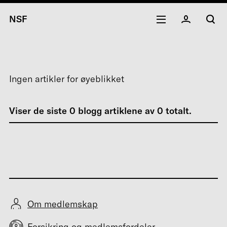
NSF
Ingen artikler for øyeblikket
Viser de siste
0
blogg artiklene av
0
totalt.
Om medlemskap
Forsikring og medlemsfordeler