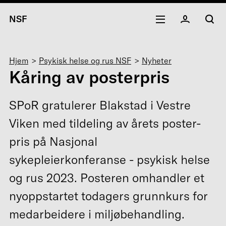
NSF
Navigasjonssti
Hjem
Psykisk helse og rus NSF
Nyheter
Kåring av posterpris
SPoR gratulerer Blakstad i Vestre
Viken med tildeling av årets poster-
pris på Nasjonal
sykepleierkonferanse - psykisk helse
og rus 2023. Posteren omhandler et
nyoppstartet todagers grunnkurs for
medarbeidere i miljøbehandling.