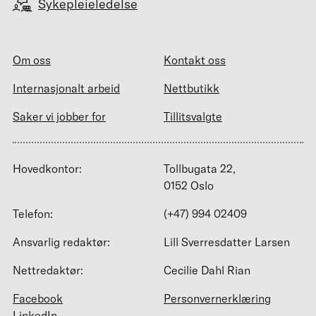
Sykepleieledelse
Om oss
Kontakt oss
Internasjonalt arbeid
Nettbutikk
Saker vi jobber for
Tillitsvalgte
Hovedkontor:
Tollbugata 22,
0152 Oslo
Telefon:
(+47) 994 02409
Ansvarlig redaktør:
Lill Sverresdatter Larsen
Nettredaktør:
Cecilie Dahl Rian
Facebook
Personvernerklæring
LinkedIn