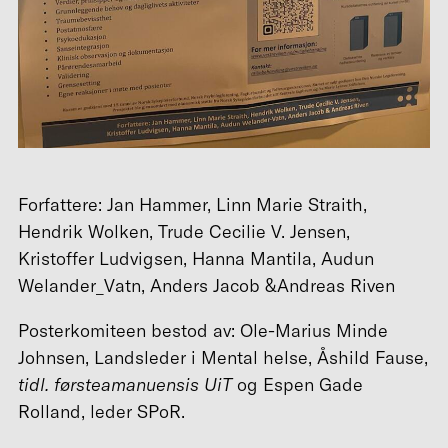
Forfattere: Jan Hammer, Linn Marie Straith,
Hendrik Wolken, Trude Cecilie V. Jensen,
Kristoffer Ludvigsen, Hanna Mantila, Audun
Welander_Vatn, Anders Jacob &Andreas Riven
Posterkomiteen bestod av: Ole-Marius Minde
Johnsen, Landsleder i Mental helse, Åshild Fause,
tidl. førsteamanuensis UiT
og Espen Gade
Rolland, leder SPoR.