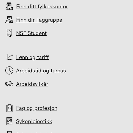
Finn ditt fylkeskontor
Finn din faggruppe
NSF Student
Lønn og tariff
Arbeidstid og turnus
Arbeidsvilkår
Fag og profesjon
Sykepleieetikk