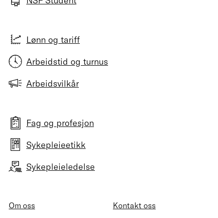
NSF Student
Lønn og tariff
Arbeidstid og turnus
Arbeidsvilkår
Fag og profesjon
Sykepleieetikk
Sykepleieledelse
Om oss
Kontakt oss