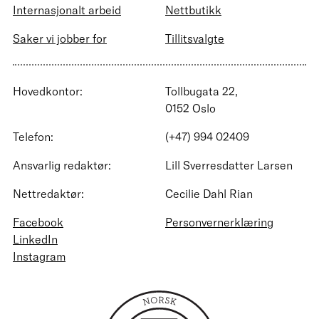
Internasjonalt arbeid
Nettbutikk
Saker vi jobber for
Tillitsvalgte
Hovedkontor:
Tollbugata 22,
0152 Oslo
Telefon:
(+47) 994 02409
Ansvarlig redaktør:
Lill Sverresdatter Larsen
Nettredaktør:
Cecilie Dahl Rian
Facebook
Personvernerklæring
LinkedIn
Instagram