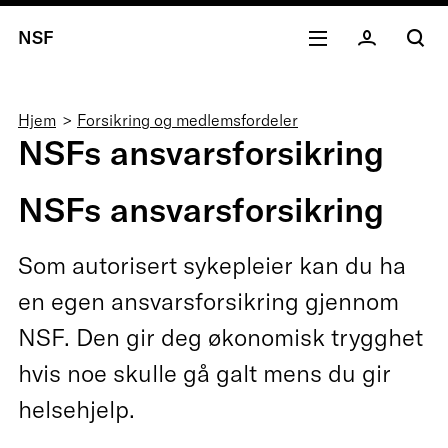
NSF
Navigasjonssti
Hjem
Forsikring og medlemsfordeler
NSFs ansvarsforsikring
NSFs ansvarsforsikring
Som autorisert sykepleier kan du ha
en egen ansvarsforsikring gjennom
NSF. Den gir deg økonomisk trygghet
hvis noe skulle gå galt mens du gir
helsehjelp.