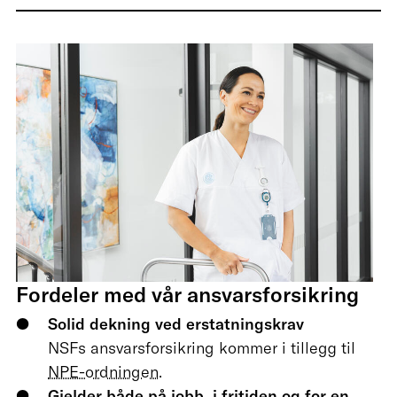
Fordeler med vår ansvarsforsikring
Solid dekning ved erstatningskrav
NSFs ansvarsforsikring kommer i tillegg til
NPE-ordningen
.
Gjelder både på jobb, i fritiden og for en