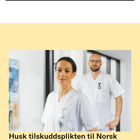
Husk tilskuddsplikten til Norsk