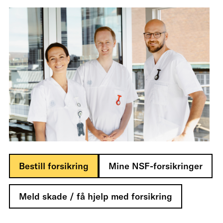
Bestill forsikring
Mine NSF-forsikringer
Meld skade / få hjelp med forsikring