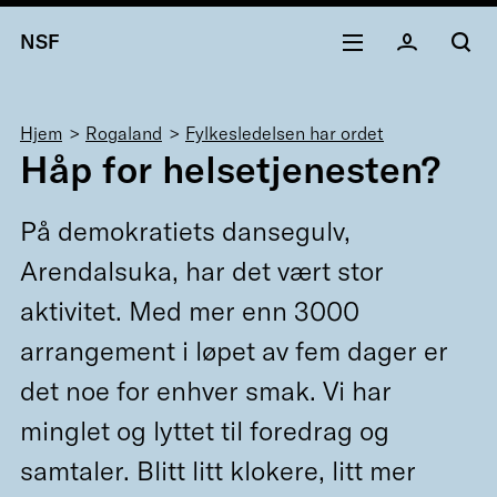
NSF
Navigasjonssti
Hjem
Rogaland
Fylkesledelsen har ordet
Håp for helsetjenesten?
På demokratiets dansegulv,
Arendalsuka, har det vært stor
aktivitet. Med mer enn 3000
arrangement i løpet av fem dager er
det noe for enhver smak. Vi har
minglet og lyttet til foredrag og
samtaler. Blitt litt klokere, litt mer