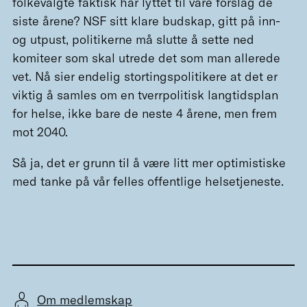
folkevalgte faktisk har lyttet til våre forslag de
siste årene? NSF sitt klare budskap, gitt på inn-
og utpust, politikerne må slutte å sette ned
komiteer som skal utrede det som man allerede
vet. Nå sier endelig stortingspolitikere at det er
viktig å samles om en tverrpolitisk langtidsplan
for helse, ikke bare de neste 4 årene, men frem
mot 2040.
Så ja, det er grunn til å være litt mer optimistiske
med tanke på vår felles offentlige helsetjeneste.
Om medlemskap