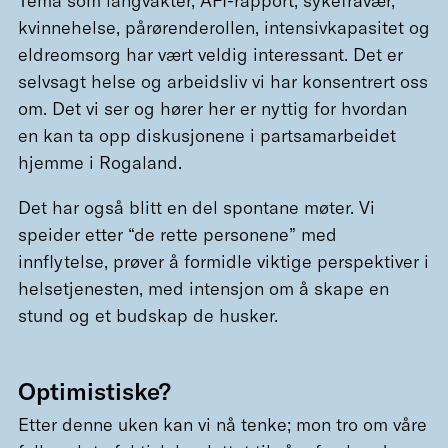
Tema som langvakter, AFI-rapport, sykefravær,
kvinnehelse, pårørenderollen, intensivkapasitet og
eldreomsorg har vært veldig interessant. Det er
selvsagt helse og arbeidsliv vi har konsentrert oss
om. Det vi ser og hører her er nyttig for hvordan
en kan ta opp diskusjonene i partsamarbeidet
hjemme i Rogaland.
Det har også blitt en del spontane møter. Vi
speider etter “de rette personene” med
innflytelse, prøver å formidle viktige perspektiver i
helsetjenesten, med intensjon om å skape en
stund og et budskap de husker.
Optimistiske?
Etter denne uken kan vi nå tenke; mon tro om våre