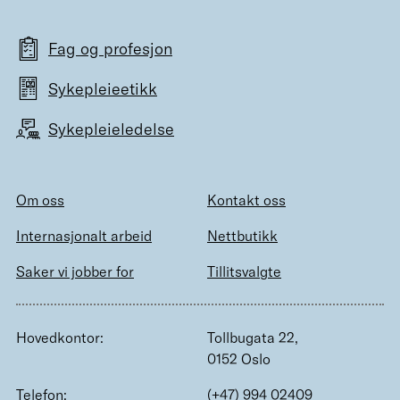
Fag og profesjon
Sykepleieetikk
Sykepleieledelse
Om oss
Kontakt oss
Internasjonalt arbeid
Nettbutikk
Saker vi jobber for
Tillitsvalgte
Hovedkontor:
Tollbugata 22,
0152 Oslo
Telefon:
(+47) 994 02409