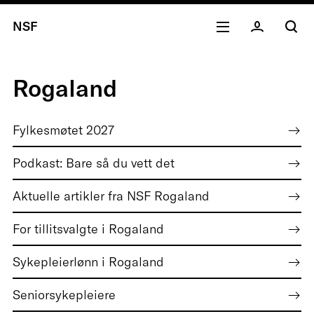
NSF
Rogaland
Fylkesmøtet 2027
Podkast: Bare så du vett det
Aktuelle artikler fra NSF Rogaland
For tillitsvalgte i Rogaland
Sykepleierlønn i Rogaland
Seniorsykepleiere