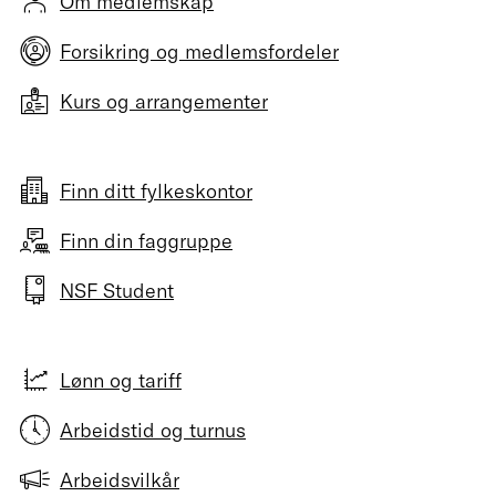
Om medlemskap
Forsikring og medlemsfordeler
Kurs og arrangementer
Finn ditt fylkeskontor
Finn din faggruppe
NSF Student
Lønn og tariff
Arbeidstid og turnus
Arbeidsvilkår