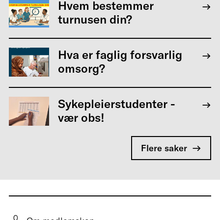
Hvem bestemmer
turnusen din?
Hva er faglig forsvarlig
omsorg?
Sykepleierstudenter -
vær obs!
Flere saker