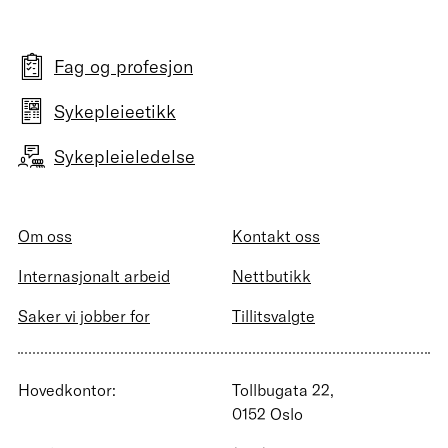
Fag og profesjon
Sykepleieetikk
Sykepleieledelse
Om oss
Kontakt oss
Internasjonalt arbeid
Nettbutikk
Saker vi jobber for
Tillitsvalgte
Hovedkontor:
Tollbugata 22,
0152 Oslo