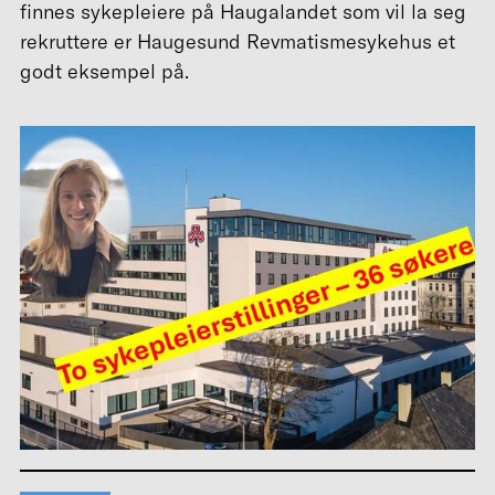
finnes sykepleiere på Haugalandet som vil la seg
rekruttere er Haugesund Revmatismesykehus et
godt eksempel på.