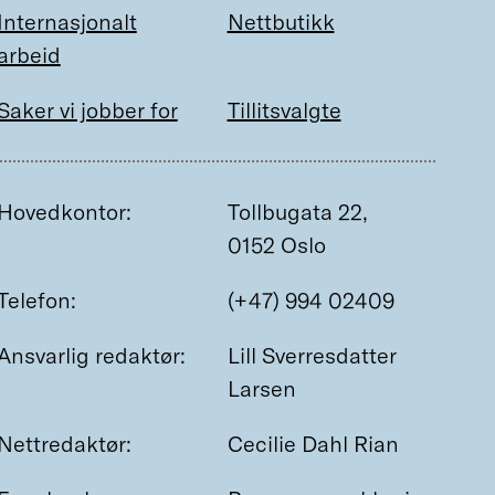
Internasjonalt
Nettbutikk
arbeid
Saker vi jobber for
Tillitsvalgte
Hovedkontor:
Tollbugata 22,
0152 Oslo
Telefon:
(+47) 994 02409
Ansvarlig redaktør:
Lill Sverresdatter
Larsen
Nettredaktør:
Cecilie Dahl Rian