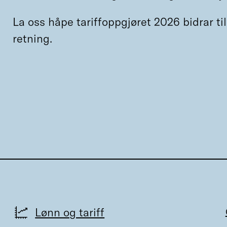
La oss håpe tariffoppgjøret 2026 bidrar til e
retning.
Lønn og tariff