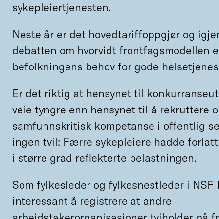
sykepleiertjenesten.
Neste år er det hovedtariffoppgjør og igje
debatten om hvorvidt frontfagsmodellen er
befolkningens behov for gode helsetjenes
Er det riktig at hensynet til konkurranseut
veie tyngre enn hensynet til å rekruttere 
samfunnskritisk kompetanse i offentlig se
ingen tvil: Færre sykepleiere hadde forlatt
i større grad reflekterte belastningen.
Som fylkesleder og fylkesnestleder i NSF
interessant å registrere at andre
arbeidstakerorganisasjoner tviholder på 