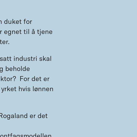
n duket for
 egnet til å tjene
ter.
satt industri skal
og beholde
ktor? For det er
 yrket hvis lønnen
 Rogaland er det
frontfagsmodellen.