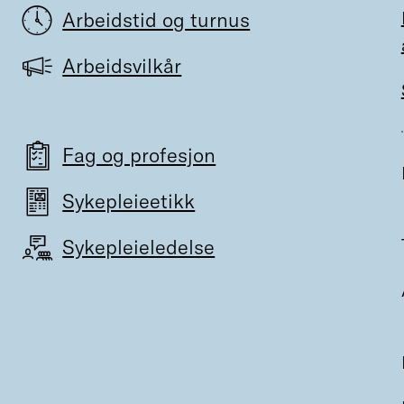
Arbeidstid og turnus
Arbeidsvilkår
Fag og profesjon
Sykepleieetikk
Sykepleieledelse