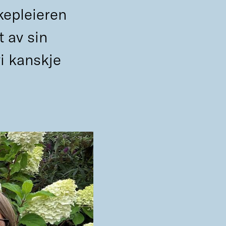
kepleieren
t av sin
i kanskje