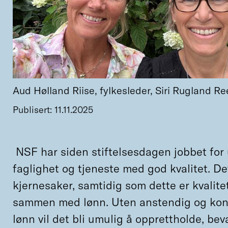
Aud Hølland Riise, fylkesleder, Siri Rugland Re
Publisert: 11.11.2025
NSF har siden stiftelsesdagen jobbet for
faglighet og tjeneste med god kvalitet. Det
kjernesaker, samtidig som dette er kvalit
sammen med lønn. Uten anstendig og kon
lønn vil det bli umulig å opprettholde, bev