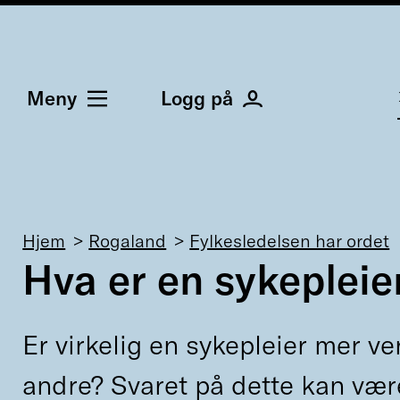
Meny
Logg på
Navigasjonssti
Hjem
Rogaland
Fylkesledelsen har ordet
Hva er en sykepleie
Er virkelig en sykepleier mer ve
andre? Svaret på dette kan vær