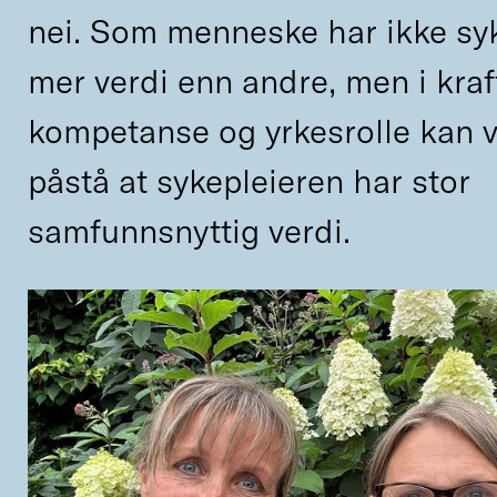
nei. Som menneske har ikke sy
mer verdi enn andre, men i kraf
kompetanse og yrkesrolle kan v
påstå at sykepleieren har stor
samfunnsnyttig verdi.