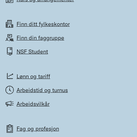
Finn ditt fylkeskontor
Finn din faggruppe
NSF Student
Lønn og tariff
Arbeidstid og turnus
Arbeidsvilkår
Fag og profesjon