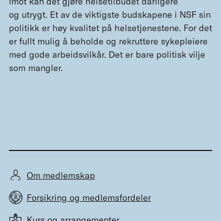
imot kan det gjøre helsetilbudet dårligere
og utrygt. Et av de viktigste budskapene i NSF sin
politikk er høy kvalitet på helsetjenestene. For det
er fullt mulig å beholde og rekruttere sykepleiere
med gode arbeidsvilkår. Det er bare politisk vilje
som mangler.
Om medlemskap
Forsikring og medlemsfordeler
Kurs og arrangementer