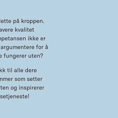
ette på kroppen.
vere kvalitet
mpetansen ikke er
 argumentere for å
de fungerer uten?
kk til alle dere
lemmer som setter
sten og inspirerer
elsetjeneste!