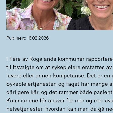
Publisert: 16.02.2026
I flere av Rogalands kommuner rapportere
tillitsvalgte om at sykepleiere erstattes a
lavere eller annen kompetanse. Det er en al
Sykepleiertjenesten og faget har mange st
dårligere kår, og det rammer både pasient
Kommunene får ansvar for mer og mer av
helsetjenester, hvordan kan man da gå ne