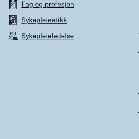
Fag og profesjon
Sykepleieetikk
Sykepleieledelse