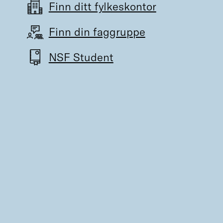
Finn ditt fylkeskontor
Finn din faggruppe
NSF Student