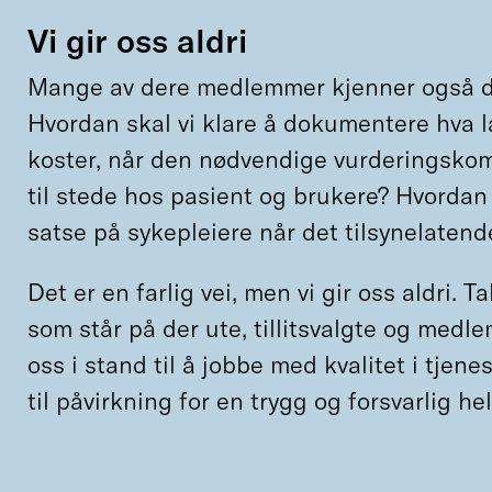
Vi gir oss aldri
Mange av dere medlemmer kjenner også d
Hvordan skal vi klare å dokumentere hva la
koster, når den nødvendige vurderingsko
til stede hos pasient og brukere? Hvordan
satse på sykepleiere når det tilsynelaten
Det er en farlig vei, men vi gir oss aldri. Ta
som står på der ute, tillitsvalgte og med
oss i stand til å jobbe med kvalitet i tjene
til påvirkning for en trygg og forsvarlig h