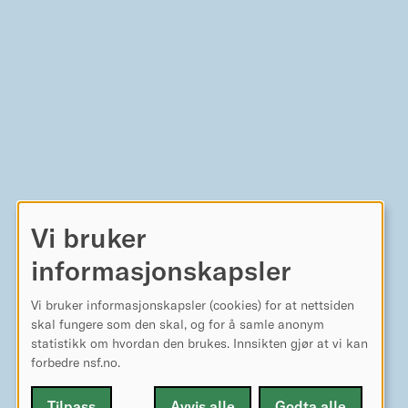
Vi bruker
informasjonskapsler
Vi bruker informasjonskapsler (cookies) for at nettsiden
skal fungere som den skal, og for å samle anonym
statistikk om hvordan den brukes. Innsikten gjør at vi kan
forbedre nsf.no.
Tilpass
Avvis alle
Godta alle