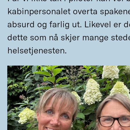
kabinpersonalet overta spaken
absurd og farlig ut. Likevel er 
dette som nå skjer mange stede
helsetjenesten.