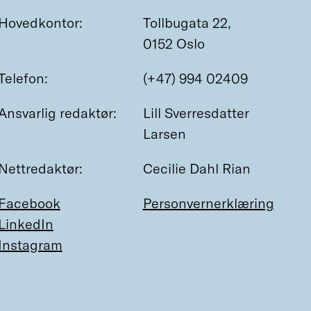
Hovedkontor:
Tollbugata 22,
0152 Oslo
Telefon:
(+47) 994 02409
Ansvarlig redaktør:
Lill Sverresdatter
Larsen
Nettredaktør:
Cecilie Dahl Rian
Facebook
Personvernerklæring
LinkedIn
Instagram