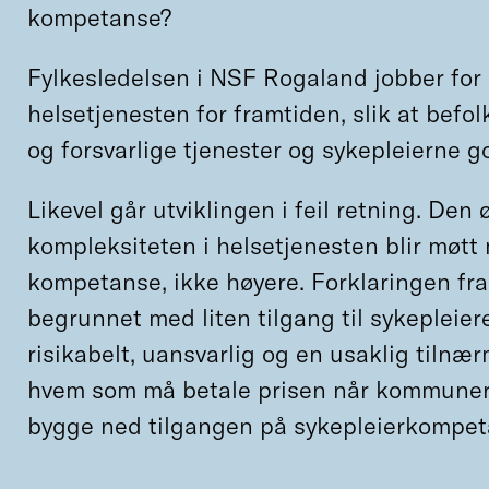
kompetanse?
Fylkesledelsen i NSF Rogaland jobber for 
helsetjenesten for framtiden, slik at befo
og forsvarlige tjenester og sykepleierne g
Likevel går utviklingen i feil retning. Den
kompleksiteten i helsetjenesten blir møtt
kompetanse, ikke høyere. Forklaringen fra
begrunnet med liten tilgang til sykepleiere
risikabelt, uansvarlig og en usaklig tilnærm
hvem som må betale prisen når kommuner
bygge ned tilgangen på sykepleierkompet