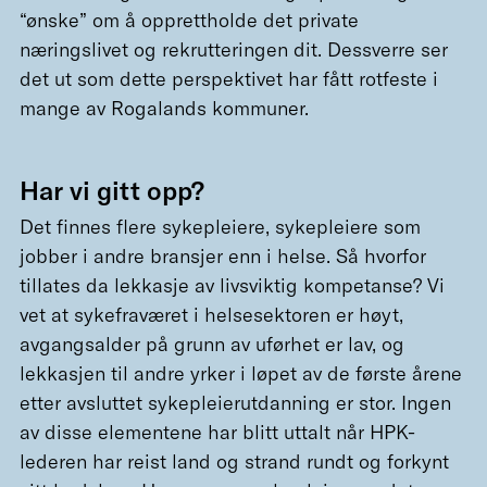
“ønske” om å opprettholde det private
næringslivet og rekrutteringen dit. Dessverre ser
det ut som dette perspektivet har fått rotfeste i
mange av Rogalands kommuner.
Har vi gitt opp?
Det finnes flere sykepleiere, sykepleiere som
jobber i andre bransjer enn i helse. Så hvorfor
tillates da lekkasje av livsviktig kompetanse? Vi
vet at sykefraværet i helsesektoren er høyt,
avgangsalder på grunn av uførhet er lav, og
lekkasjen til andre yrker i løpet av de første årene
etter avsluttet sykepleierutdanning er stor. Ingen
av disse elementene har blitt uttalt når HPK-
lederen har reist land og strand rundt og forkynt