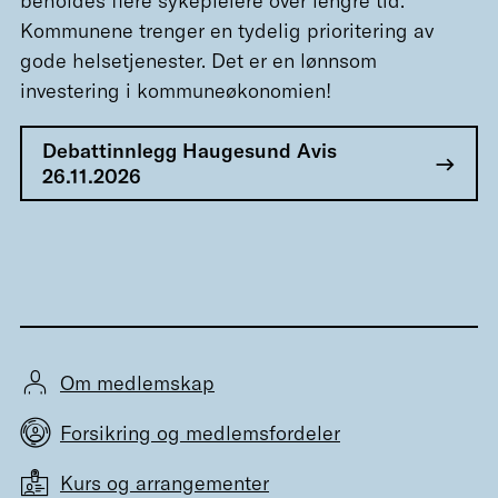
beholdes flere sykepleiere over lengre tid.
Kommunene trenger en tydelig prioritering av
gode helsetjenester. Det er en lønnsom
investering i kommuneøkonomien!
Debattinnlegg Haugesund Avis
26.11.2026
Om medlemskap
Forsikring og medlemsfordeler
Kurs og arrangementer