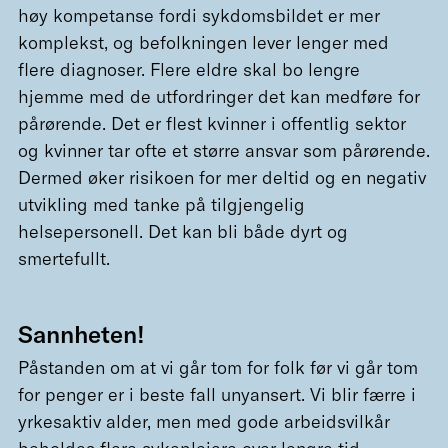
høy kompetanse fordi sykdomsbildet er mer
komplekst, og befolkningen lever lenger med
flere diagnoser. Flere eldre skal bo lengre
hjemme med de utfordringer det kan medføre for
pårørende. Det er flest kvinner i offentlig sektor
og kvinner tar ofte et større ansvar som pårørende.
Dermed øker risikoen for mer deltid og en negativ
utvikling med tanke på tilgjengelig
helsepersonell. Det kan bli både dyrt og
smertefullt.
Sannheten!
Påstanden om at vi går tom for folk før vi går tom
for penger er i beste fall unyansert. Vi blir færre i
yrkesaktiv alder, men med gode arbeidsvilkår