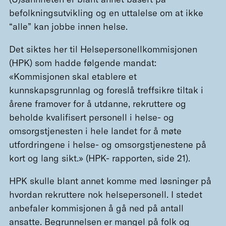
befolkningsutvikling og en uttalelse om at ikke
“alle” kan jobbe innen helse.
Det siktes her til Helsepersonellkommisjonen
(HPK) som hadde følgende mandat:
«Kommisjonen skal etablere et
kunnskapsgrunnlag og foreslå treffsikre tiltak i
årene framover for å utdanne, rekruttere og
beholde kvalifisert personell i helse- og
omsorgstjenesten i hele landet for å møte
utfordringene i helse- og omsorgstjenestene på
kort og lang sikt.» (HPK- rapporten, side 21).
HPK skulle blant annet komme med løsninger på
hvordan rekruttere nok helsepersonell. I stedet
anbefaler kommisjonen å gå ned på antall
ansatte. Begrunnelsen er mangel på folk og