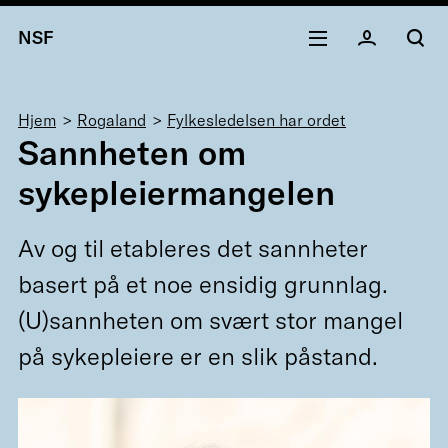
NSF
Navigasjonssti
Hjem
Rogaland
Fylkesledelsen har ordet
Sannheten om
sykepleiermangelen
Av og til etableres det sannheter
basert på et noe ensidig grunnlag.
(U)sannheten om svært stor mangel
på sykepleiere er en slik påstand.