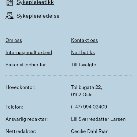
Sykepleieetikk
Sykepleieledelse
Om oss
Kontakt oss
Internasjonalt arbeid
Nettbutikk
Saker vi jobber for
Tillitsvalgte
Hovedkontor:
Tollbugata 22,
0152 Oslo
Telefon:
(+47) 994 02409
Ansvarlig redaktør:
Lill Sverresdatter Larsen
Nettredaktør:
Cecilie Dahl Rian