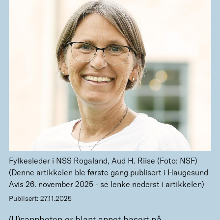
Fylkesleder i NSS Rogaland, Aud H. Riise (Foto: NSF)
(Denne artikkelen ble første gang publisert i Haugesund
Avis 26. november 2025 - se lenke nederst i artikkelen)
Publisert: 27.11.2025
(U)sannheten er blant annet basert på