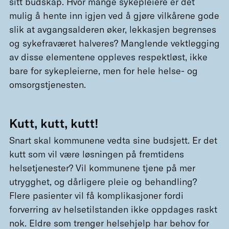
sitt budskap. Hvor mange sykepleiere er det
mulig å hente inn igjen ved å gjøre vilkårene gode
slik at avgangsalderen øker, lekkasjen begrenses
og sykefraværet halveres? Manglende vektlegging
av disse elementene oppleves respektløst, ikke
bare for sykepleierne, men for hele helse- og
omsorgstjenesten.
Kutt, kutt, kutt!
Snart skal kommunene vedta sine budsjett. Er det
kutt som vil være løsningen på fremtidens
helsetjenester? Vil kommunene tjene på mer
utrygghet, og dårligere pleie og behandling?
Flere pasienter vil få komplikasjoner fordi
forverring av helsetilstanden ikke oppdages raskt
nok. Eldre som trenger helsehjelp har behov for