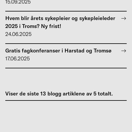
15.09.2025
Hvem blir årets sykepleier og sykepleieleder
2025 i Troms? Ny frist!
24.06.2025
Gratis fagkonferanser i Harstad og Tromsø
17.06.2025
Viser de siste
13
blogg artiklene av
5
totalt.