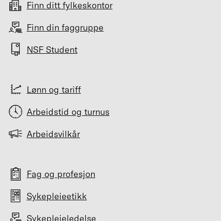
Finn ditt fylkeskontor
Finn din faggruppe
NSF Student
Lønn og tariff
Arbeidstid og turnus
Arbeidsvilkår
Fag og profesjon
Sykepleieetikk
Sykepleieledelse