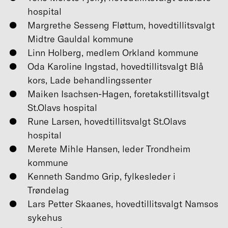
hospital
Margrethe Sesseng Fløttum, hovedtillitsvalgt
Midtre Gauldal kommune
Linn Holberg, medlem Orkland kommune
Oda Karoline Ingstad, hovedtillitsvalgt Blå
kors, Lade behandlingssenter
Maiken Isachsen-Hagen, foretakstillitsvalgt
St.Olavs hospital
Rune Larsen, hovedtillitsvalgt St.Olavs
hospital
Merete Mihle Hansen, leder Trondheim
kommune
Kenneth Sandmo Grip, fylkesleder i
Trøndelag
Lars Petter Skaanes, hovedtillitsvalgt Namsos
sykehus