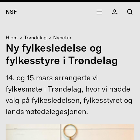
NSF
Navigasjonssti
Hjem
Trøndelag
Nyheter
Ny fylkesledelse og
fylkesstyre i Trøndelag
14. og 15.mars arrangerte vi
fylkesmøte i Trøndelag, hvor vi hadde
valg på fylkesledelsen, fylkesstyret og
landsmøtedelegasjonen.