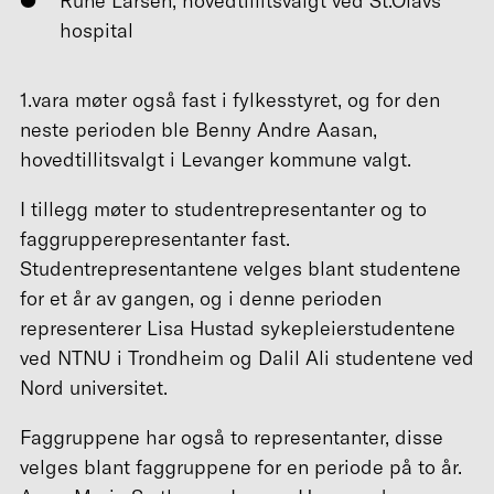
Rune Larsen, hovedtillitsvalgt ved St.Olavs
hospital
1.vara møter også fast i fylkesstyret, og for den
neste perioden ble Benny Andre Aasan,
hovedtillitsvalgt i Levanger kommune valgt.
I tillegg møter to studentrepresentanter og to
faggrupperepresentanter fast.
Studentrepresentantene velges blant studentene
for et år av gangen, og i denne perioden
representerer Lisa Hustad sykepleierstudentene
ved NTNU i Trondheim og Dalil Ali studentene ved
Nord universitet.
Faggruppene har også to representanter, disse
velges blant faggruppene for en periode på to år.