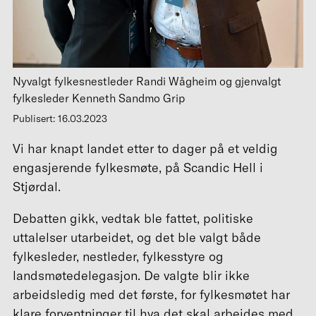
Nyvalgt fylkesnestleder Randi Wågheim og gjenvalgt
fylkesleder Kenneth Sandmo Grip
Publisert: 16.03.2023
Vi har knapt landet etter to dager på et veldig
engasjerende fylkesmøte, på Scandic Hell i
Stjørdal.
Debatten gikk, vedtak ble fattet, politiske
uttalelser utarbeidet, og det ble valgt både
fylkesleder, nestleder, fylkesstyre og
landsmøtedelegasjon. De valgte blir ikke
arbeidsledig med det første, for fylkesmøtet har
klare forventninger til hva det skal arbeides med