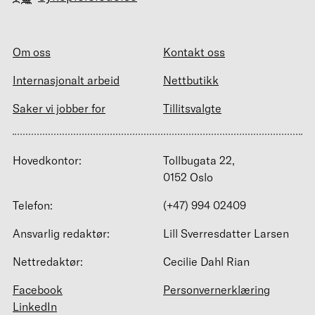
Om oss
Kontakt oss
Internasjonalt arbeid
Nettbutikk
Saker vi jobber for
Tillitsvalgte
Hovedkontor:
Tollbugata 22,
0152 Oslo
Telefon:
(+47) 994 02409
Ansvarlig redaktør:
Lill Sverresdatter Larsen
Nettredaktør:
Cecilie Dahl Rian
Facebook
Personvernerklæring
LinkedIn