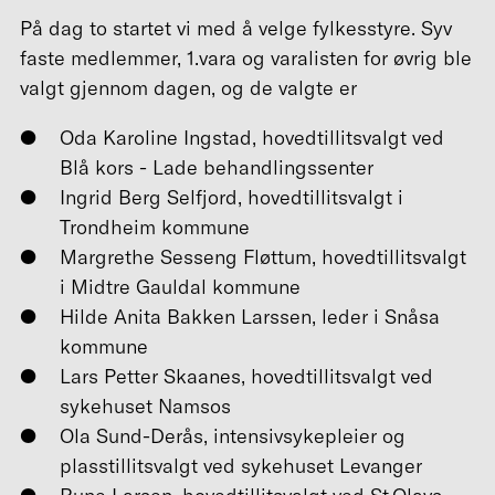
På dag to startet vi med å velge fylkesstyre. Syv
faste medlemmer, 1.vara og varalisten for øvrig ble
valgt gjennom dagen, og de valgte er
Oda Karoline Ingstad, hovedtillitsvalgt ved
Blå kors - Lade behandlingssenter
Ingrid Berg Selfjord, hovedtillitsvalgt i
Trondheim kommune
Margrethe Sesseng Fløttum, hovedtillitsvalgt
i Midtre Gauldal kommune
Hilde Anita Bakken Larssen, leder i Snåsa
kommune
Lars Petter Skaanes, hovedtillitsvalgt ved
sykehuset Namsos
Ola Sund-Derås, intensivsykepleier og
plasstillitsvalgt ved sykehuset Levanger