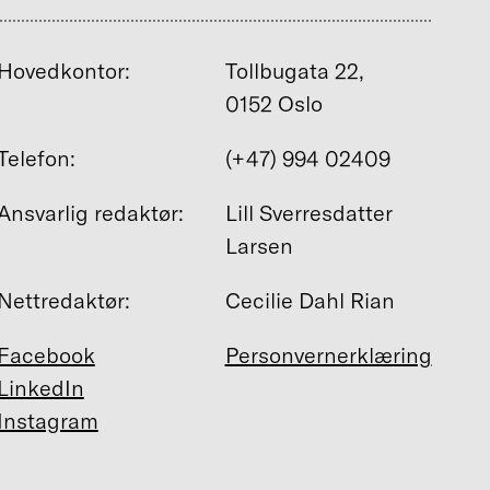
Hovedkontor:
Tollbugata 22,
0152 Oslo
Telefon:
(+47) 994 02409
Ansvarlig redaktør:
Lill Sverresdatter
Larsen
Nettredaktør:
Cecilie Dahl Rian
Facebook
Personvernerklæring
LinkedIn
Instagram