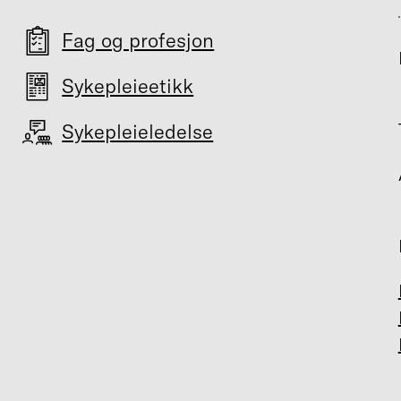
Fag og profesjon
Sykepleieetikk
Sykepleieledelse