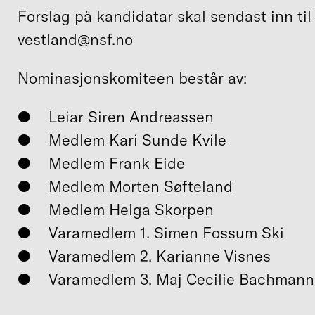
Forslag på kandidatar skal sendast inn til 
vestland@nsf.no
Nominasjonskomiteen består av:
Leiar Siren Andreassen
Medlem Kari Sunde Kvile
Medlem Frank Eide
Medlem Morten Søfteland
Medlem Helga Skorpen
Varamedlem 1. Simen Fossum Ski
Varamedlem 2. Karianne Visnes
Varamedlem 3. Maj Cecilie Bachmann