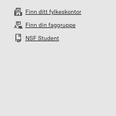
Finn ditt fylkeskontor
Finn din faggruppe
NSF Student