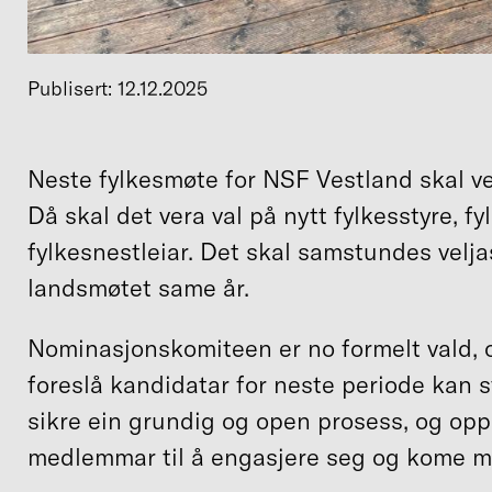
Publisert: 12.12.2025
Neste fylkesmøte for NSF Vestland skal ve
Då skal det vera val på nytt fylkesstyre, fyl
fylkesnestleiar. Det skal samstundes veljas
landsmøtet same år.
Nominasjonskomiteen er no formelt vald, 
foreslå kandidatar for neste periode kan s
sikre ein grundig og open prosess, og op
medlemmar til å engasjere seg og kome m