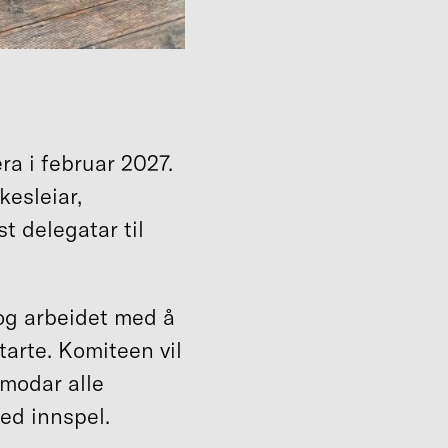
ra i februar 2027.
kesleiar,
t delegatar til
og arbeidet med å
tarte. Komiteen vil
pmodar alle
ed innspel.