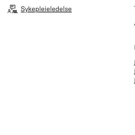
Sykepleieledelse