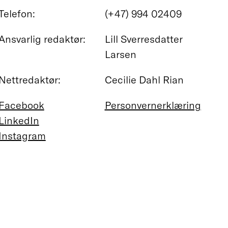
Telefon:
(+47) 994 02409
Ansvarlig redaktør:
Lill Sverresdatter
Larsen
Nettredaktør:
Cecilie Dahl Rian
Facebook
Personvernerklæring
LinkedIn
Instagram