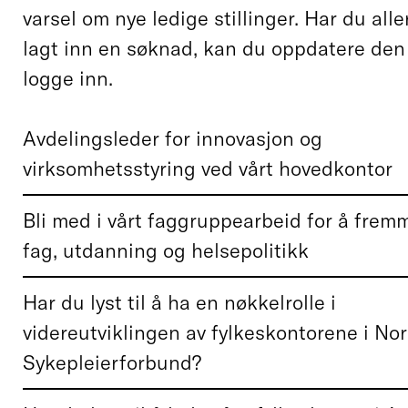
varsel om nye ledige stillinger. Har du all
lagt inn en søknad, kan du oppdatere den
logge inn.
Avdelingsleder for innovasjon og
virksomhetsstyring ved vårt hovedkontor
Bli med i vårt faggruppearbeid for å frem
fag, utdanning og helsepolitikk
Har du lyst til å ha en nøkkelrolle i
videreutviklingen av fylkeskontorene i No
Sykepleierforbund?