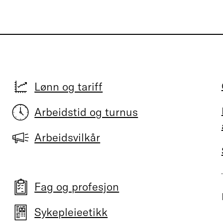
Lønn og tariff
Arbeidstid og turnus
Arbeidsvilkår
Fag og profesjon
Sykepleieetikk