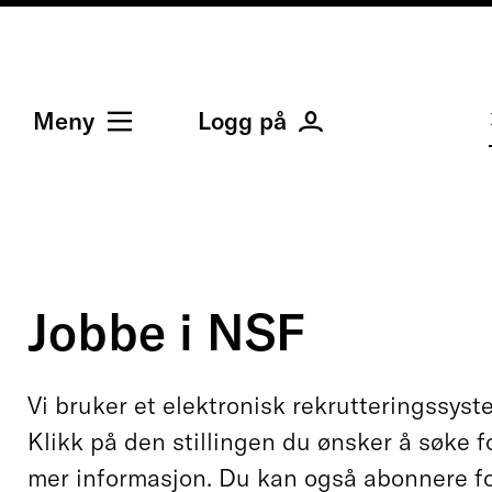
Meny
Logg på
Jobbe i NSF
Vi bruker et elektronisk rekrutteringssyst
Klikk på den stillingen du ønsker å søke fo
mer informasjon. Du kan også abonnere fo