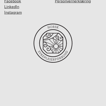
Facebook
Personvernerklæring
LinkedIn
Instagram