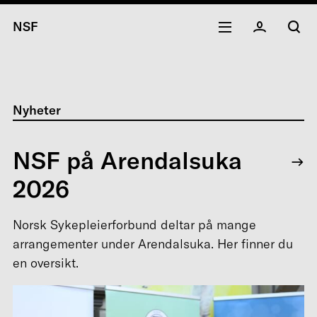
NSF
Nyheter
NSF på Arendalsuka
2026
Norsk Sykepleierforbund deltar på mange
arrangementer under Arendalsuka. Her finner du
en oversikt.