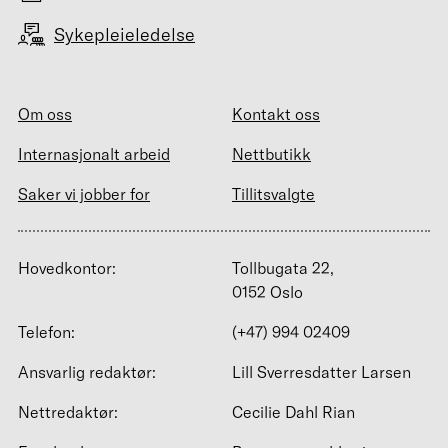
Sykepleieledelse
Om oss
Kontakt oss
Internasjonalt arbeid
Nettbutikk
Saker vi jobber for
Tillitsvalgte
Hovedkontor:
Tollbugata 22,
0152 Oslo
Telefon:
(+47) 994 02409
Ansvarlig redaktør:
Lill Sverresdatter Larsen
Nettredaktør:
Cecilie Dahl Rian