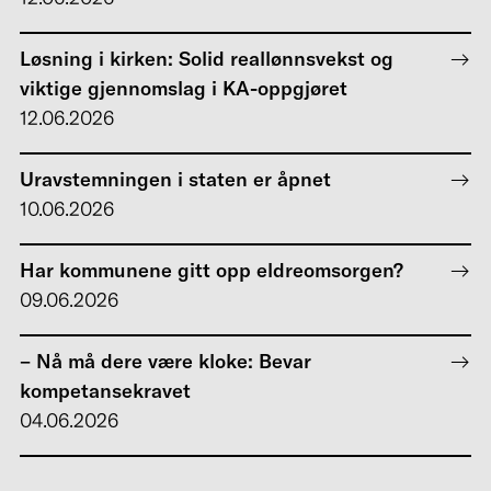
Løsning i kirken: Solid reallønnsvekst og
viktige gjennomslag i KA-oppgjøret
12.06.2026
Uravstemningen i staten er åpnet
10.06.2026
Har kommunene gitt opp eldreomsorgen?
09.06.2026
– Nå må dere være kloke: Bevar
kompetansekravet
04.06.2026