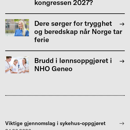
kongressen 2027?
Dere sørger for trygghet
og beredskap når Norge tar
ferie
Brudd i lønnsoppgjøret i
NHO Geneo
Viktige gjennomslag i sykehus-oppgjøret