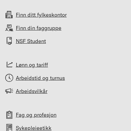
Finn ditt fylkeskontor
Finn din faggruppe
NSF Student
Lønn og tariff
Arbeidstid og turnus
Arbeidsvilkår
Fag og profesjon
Sykepleieetikk