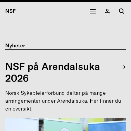
NSF
Nyheter
NSF på Arendalsuka
2026
Norsk Sykepleierforbund deltar på mange
arrangementer under Arendalsuka. Her finner du
en oversikt.