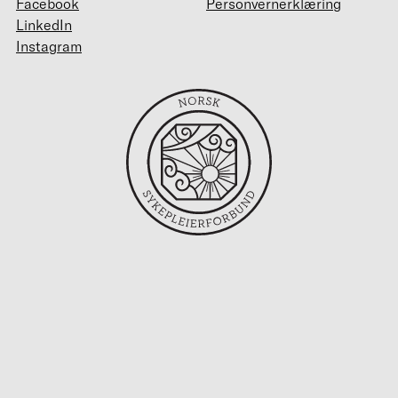
Facebook
Personvernerklæring
LinkedIn
Instagram