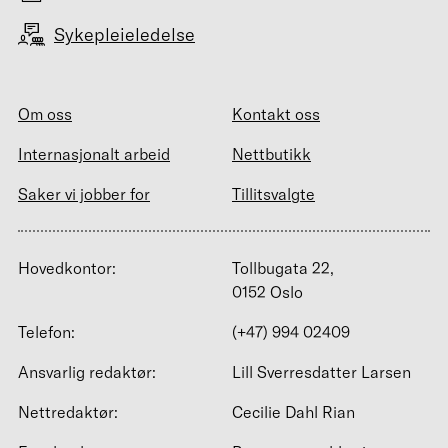
Sykepleieledelse
Om oss
Kontakt oss
Internasjonalt arbeid
Nettbutikk
Saker vi jobber for
Tillitsvalgte
Hovedkontor:
Tollbugata 22,
0152 Oslo
Telefon:
(+47) 994 02409
Ansvarlig redaktør:
Lill Sverresdatter Larsen
Nettredaktør:
Cecilie Dahl Rian