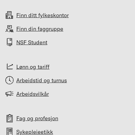
Finn ditt fylkeskontor
Finn din faggruppe
NSF Student
Lønn og tariff
Arbeidstid og turnus
Arbeidsvilkår
Fag og profesjon
Sykepleieetikk