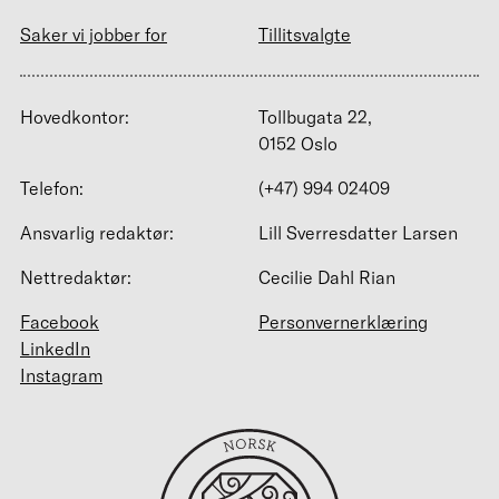
Saker vi jobber for
Tillitsvalgte
Hovedkontor:
Tollbugata 22,
0152 Oslo
Telefon:
(+47) 994 02409
Ansvarlig redaktør:
Lill Sverresdatter Larsen
Nettredaktør:
Cecilie Dahl Rian
Facebook
Personvernerklæring
LinkedIn
Instagram