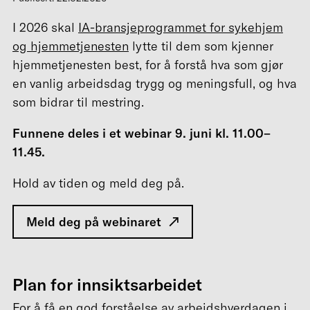
I 2026 skal
IA-bransjeprogrammet for sykehjem
og hjemmetjenesten
lytte til dem som kjenner
hjemmetjenesten best, for å forstå hva som gjør
en vanlig arbeidsdag trygg og meningsfull, og hva
som bidrar til mestring.
Funnene deles i et webinar 9. juni kl. 11.00–
11.45.
Hold av tiden og meld deg på.
Meld deg på webinaret
Plan for innsiktsarbeidet
For å få en god forståelse av arbeidshverdagen i