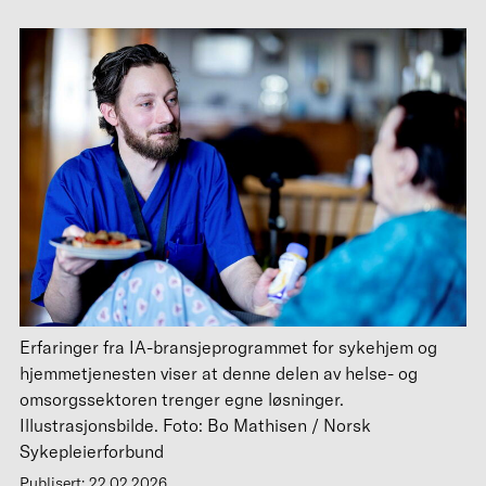
Erfaringer fra IA-bransjeprogrammet for sykehjem og
hjemmetjenesten viser at denne delen av helse- og
omsorgssektoren trenger egne løsninger.
Illustrasjonsbilde. Foto: Bo Mathisen / Norsk
Sykepleierforbund
Publisert: 22.02.2026