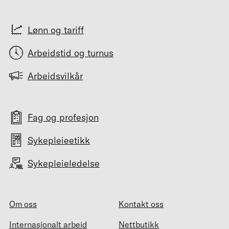
Lønn og tariff
Arbeidstid og turnus
Arbeidsvilkår
Fag og profesjon
Sykepleieetikk
Sykepleieledelse
Om oss
Kontakt oss
Internasjonalt arbeid
Nettbutikk