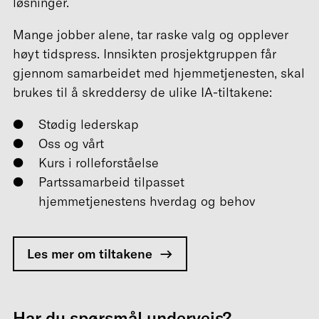
løsninger.
Mange jobber alene, tar raske valg og opplever
høyt tidspress. Innsikten prosjektgruppen får
gjennom samarbeidet med hjemmetjenesten, skal
brukes til å skreddersy de ulike IA-tiltakene:
Stødig lederskap
Oss og vårt
Kurs i rolleforståelse
Partssamarbeid tilpasset
hjemmetjenestens hverdag og behov
Les mer om tiltakene
Har du spørsmål underveis?