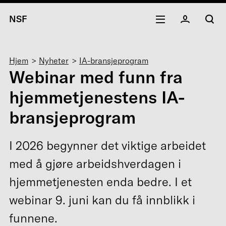
NSF
Navigasjonssti
Hjem
Nyheter
IA-bransjeprogram
Webinar med funn fra
hjemmetjenestens IA-
bransjeprogram
I 2026 begynner det viktige arbeidet
med å gjøre arbeidshverdagen i
hjemmetjenesten enda bedre. I et
webinar 9. juni kan du få innblikk i
funnene.