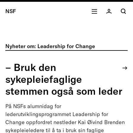
NSF
Nyheter om: Leadership for Change
– Bruk den
sykepleiefaglige
stemmen også som leder
På NSFs alumnidag for
lederutviklingsprogrammet Leadership for
Change oppfordret nestleder Kai Øivind Brenden
sykepleieledere til å ta i bruk sin faglige