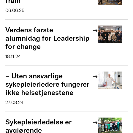
fram
06.06.25
Verdens første
alumnidag for Leadership
for change
18.11.24
– Uten ansvarlige
sykepleierledere fungerer
ikke helsetjenestene
27.08.24
Sykepleierledelse er
avgjørende