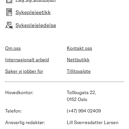
Sykepleieetikk
Sykepleieledelse
Om oss
Kontakt oss
Internasjonalt arbeid
Nettbutikk
Saker vi jobber for
Tillitsvalgte
Hovedkontor:
Tollbugata 22,
0152 Oslo
Telefon:
(+47) 994 02409
Ansvarlig redaktør:
Lill Sverresdatter Larsen