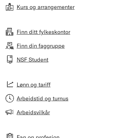
Kurs og arrangementer
Finn ditt fylkeskontor
Finn din faggruppe
NSF Student
Lønn og tariff
Arbeidstid og turnus
Arbeidsvilkår
Fag og profesjon