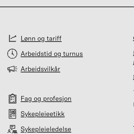
Lønn og tariff
Arbeidstid og turnus
Arbeidsvilkår
Fag og profesjon
Sykepleieetikk
Sykepleieledelse