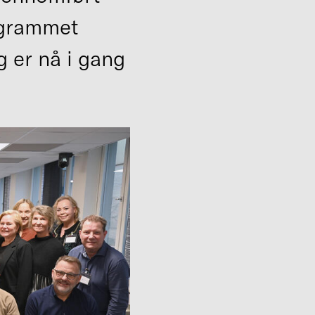
ogrammet
g er nå i gang