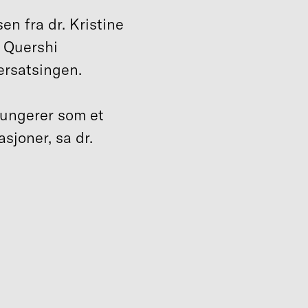
en fra dr. Kristine
. Quershi
ersatsingen.
 fungerer som et
sjoner, sa dr.