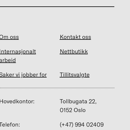
Om oss
Kontakt oss
Internasjonalt
Nettbutikk
arbeid
Saker vi jobber for
Tillitsvalgte
Hovedkontor:
Tollbugata 22,
0152 Oslo
Telefon:
(+47) 994 02409