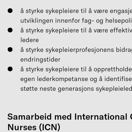
å styrke sykepleiere til å være engasje
utviklingen innenfor fag- og helsepoli
å styrke sykepleiere til å være effekt
ledere
å styrke sykepleierprofesjonens bidrag 
endringstider
å styrke sykepleiere til å oppretthold
egen lederkompetanse og å identifiser
støtte neste generasjons sykepleiele
Samarbeid med International 
Nurses (ICN)