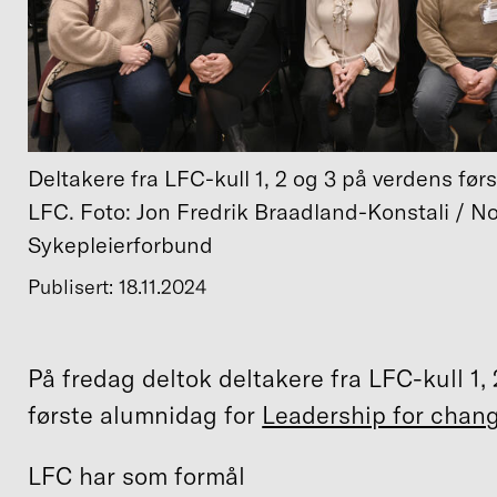
Deltakere fra LFC-kull 1, 2 og 3 på verdens før
LFC. Foto: Jon Fredrik Braadland-Konstali / N
Sykepleierforbund
Publisert: 18.11.2024
På fredag deltok deltakere fra LFC-kull 1,
første alumnidag for
Leadership for chan
LFC har som formål