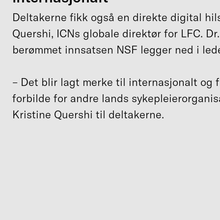
Deltakerne fikk også en direkte digital hils
Quershi, ICNs globale direktør for LFC. Dr
berømmet innsatsen NSF legger ned i led
– Det blir lagt merke til internasjonalt og
forbilde for andre lands sykepleierorganisa
Kristine Quershi til deltakerne.