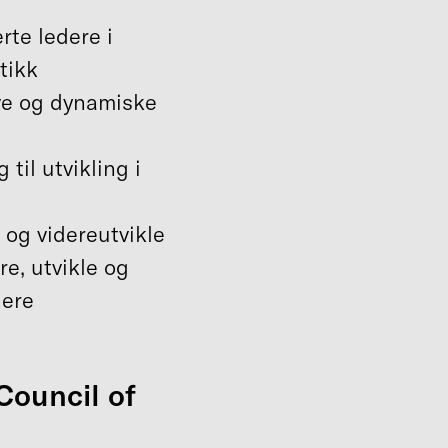
rte ledere i
tikk
ive og dynamiske
til utvikling i
e og videreutvikle
e, utvikle og
dere
Council of