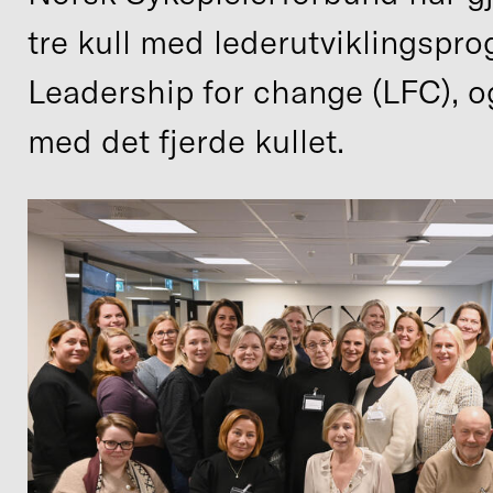
tre kull med lederutviklingspr
Leadership for change (LFC), o
med det fjerde kullet.