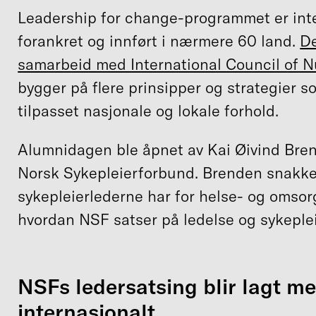
Leadership for change-programmet er int
forankret og innført i nærmere 60 land.
De
samarbeid med International Council of N
bygger på flere prinsipper og strategier s
tilpasset nasjonale og lokale forhold.
Alumnidagen ble åpnet av Kai Øivind Bren
Norsk Sykepleierforbund. Brenden snakk
sykepleierlederne har for helse- og omsor
hvordan NSF satser på ledelse og sykeplei
NSFs ledersatsing blir lagt mer
internasjonalt