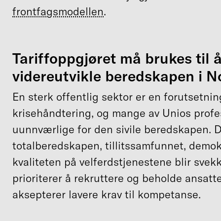
frontfagsmodellen
.
Tariffoppgjøret må brukes til 
videreutvikle beredskapen i N
En sterk offentlig sektor er en forutsetnin
krisehåndtering, og mange av Unios profe
uunnværlige for den sivile beredskapen. 
totalberedskapen, tillitssamfunnet, demok
kvaliteten på velferdstjenestene blir svek
prioriterer å rekruttere og beholde ansatt
aksepterer lavere krav til kompetanse.