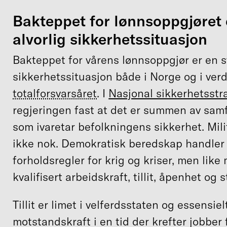
Bakteppet for lønnsoppgjøret 
alvorlig sikkerhetssituasjon
Bakteppet for vårens lønnsoppgjør er en s
sikkerhetssituasjon både i Norge og i ver
totalforsvarsåret
. I
Nasjonal sikkerhetsstr
regjeringen fast at det er summen av sam
som ivaretar befolkningens sikkerhet. Mili
ikke nok. Demokratisk beredskap handler
forholdsregler for krig og kriser, men lik
kvalifisert arbeidskraft, tillit, åpenhet og 
Tillit er limet i velferdsstaten og essensiel
motstandskraft i en tid der krefter jobber 