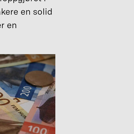
kere en solid
r en