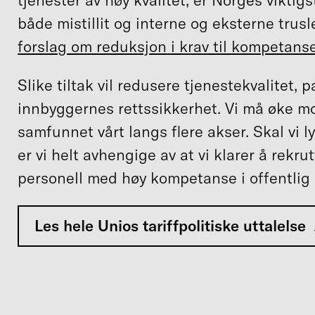
både mistillit og interne og eksterne trusle
forslag om reduksjon i krav til kompetans
Slike tiltak vil redusere tjenestekvalitet, 
innbyggernes rettssikkerhet. Vi må øke m
samfunnet vårt langs flere akser. Skal vi 
er vi helt avhengige av at vi klarer å rekr
personell med høy kompetanse i offentlig 
Les hele Unios tariffpolitiske uttalelse