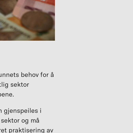
funnets behov for å
lig sektor
pene.
 gjenspeiles i
t sektor og må
et praktisering av