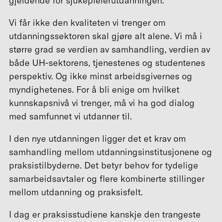
gjeldende for sjukepleierutdanningen.
Vi får ikke den kvaliteten vi trenger om
utdanningssektoren skal gjøre alt alene. Vi må i
større grad se verdien av samhandling, verdien av
både UH-sektorens, tjenestenes og studentenes
perspektiv. Og ikke minst arbeidsgivernes og
myndighetenes. For å bli enige om hvilket
kunnskapsnivå vi trenger, må vi ha god dialog
med samfunnet vi utdanner til.
I den nye utdanningen ligger det et krav om
samhandling mellom utdanningsinstitusjonene og
praksistilbyderne. Det betyr behov for tydelige
samarbeidsavtaler og flere kombinerte stillinger
mellom utdanning og praksisfelt.
I dag er praksisstudiene kanskje den trangeste