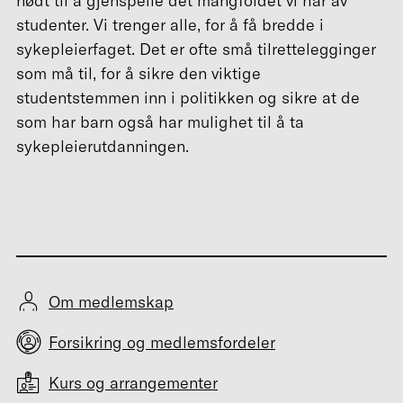
nødt til å gjenspeile det mangfoldet vi har av
studenter. Vi trenger alle, for å få bredde i
sykepleierfaget. Det er ofte små tilrettelegginger
som må til, for å sikre den viktige
studentstemmen inn i politikken og sikre at de
som har barn også har mulighet til å ta
sykepleierutdanningen.
Om medlemskap
Forsikring og medlemsfordeler
Kurs og arrangementer