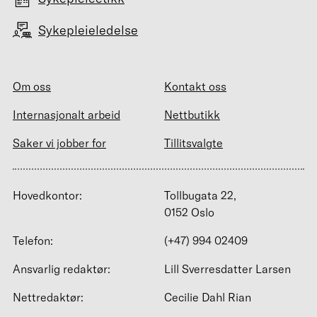
Sykepleieledelse
Om oss
Kontakt oss
Internasjonalt arbeid
Nettbutikk
Saker vi jobber for
Tillitsvalgte
Hovedkontor:
Tollbugata 22,
0152 Oslo
Telefon:
(+47) 994 02409
Ansvarlig redaktør:
Lill Sverresdatter Larsen
Nettredaktør:
Cecilie Dahl Rian