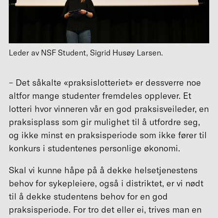
Leder av NSF Student, Sigrid Husøy Larsen.
– Det såkalte «praksislotteriet» er dessverre noe
altfor mange studenter fremdeles opplever. Et
lotteri hvor vinneren vår en god praksisveileder, en
praksisplass som gir mulighet til å utfordre seg,
og ikke minst en praksisperiode som ikke fører til
konkurs i studentenes personlige økonomi.
Skal vi kunne håpe på å dekke helsetjenestens
behov for sykepleiere, også i distriktet, er vi nødt
til å dekke studentens behov for en god
praksisperiode. For tro det eller ei, trives man en