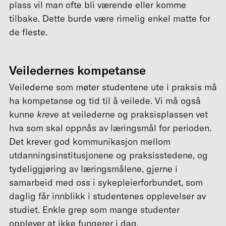
plass vil man ofte bli værende eller komme
tilbake. Dette burde være rimelig enkel matte for
de fleste.
Veiledernes kompetanse
Veilederne som møter studentene ute i praksis må
ha kompetanse og tid til å veilede. Vi må også
kunne
kreve
at veilederne og praksisplassen vet
hva som skal oppnås av læringsmål for perioden.
Det krever god kommunikasjon mellom
utdanningsinstitusjonene og praksisstedene, og
tydeliggjøring av læringsmålene, gjerne i
samarbeid med oss i sykepleierforbundet, som
daglig får innblikk i studentenes opplevelser av
studiet. Enkle grep som mange studenter
opplever at ikke fungerer i dag.