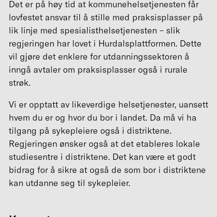
Det er på høy tid at kommunehelsetjenesten får
lovfestet ansvar til å stille med praksisplasser på
lik linje med spesialisthelsetjenesten – slik
regjeringen har lovet i Hurdalsplattformen. Dette
vil gjøre det enklere for utdanningssektoren å
inngå avtaler om praksisplasser også i rurale
strøk.
Vi er opptatt av likeverdige helsetjenester, uansett
hvem du er og hvor du bor i landet. Da må vi ha
tilgang på sykepleiere også i distriktene.
Regjeringen ønsker også at det etableres lokale
studiesentre i distriktene. Det kan være et godt
bidrag for å sikre at også de som bor i distriktene
kan utdanne seg til sykepleier.