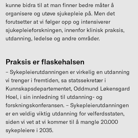
kunne bidra til at man finner bedre måter å
organisere og utøve sjukepleie på. Men det
forutsetter at vi følger opp og intensiverer
sjukepleieforskningen, innenfor klinisk praksis,
utdanning, ledelse og andre områder.
Praksis er flaskehalsen
– Sykepleierutdanningen er virkelig en utdanning
vi trenger i fremtiden, sa statssekretær i
Kunnskapsdepartementet, Oddmund Løkensgard
Hoel, i sin innledning til utdanning- og
forskningskonferansen. – Sykepleierutdanningen
er en veldig viktig utdanning for velferdsstaten,
siden vi vet at vi kommer til å mangle 20.000
sykepleiere i 2035.