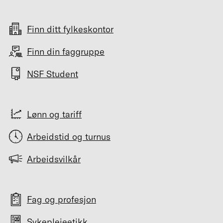
Finn ditt fylkeskontor
Finn din faggruppe
NSF Student
Lønn og tariff
Arbeidstid og turnus
Arbeidsvilkår
Fag og profesjon
Sykepleieetikk