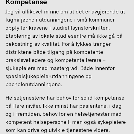
Kompetanse
Jeg vil allikevel minne om at det er avgjørende at
fagmiljøene i utdanningene i små kommuner
oppfyller kravene i studietilsynsforskriften.
Etablering av lokale studiesentre må ikke gå på
bekostning av kvalitet. For å lykkes trenger
distriktene både tilgang på kompetente
praksisveiledere og kompetente lærere –
sjukepleiere med mastergrad. Både innenfor
spesialsjukepleierutdanningene og
bachelorutdanningene.
Helsetjenestene har behov for solid kompetanse
på flere nivåer. Ikke minst har pasientene, i dag
og i fremtiden, behov for en helsetjenester med
kompetent helsepersonell, men også sykepleiere
som kan drive og utvikle tjenestene videre.