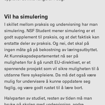
Vil ha simulering
I skillet mellom praksis og undervisning har man
simulering. NSF Student mener simulering er et
godt supplement til praksis, og at det faktisk kan
erstatte deler av praksis. Og nei, det skal på
ingen måte gå på bekostning av læringsutbyttet.
At Kunnskapsdepartementet nå ser på
muligheten for å gå rundt EU-direktivet, er et
spennende prosjekt som vil sikre muligheten til å
utdanne flere sykepleiere. Da må det også være
mulig for undervisere å kunne oppdatere seg
faglig, og være godt rustet til å lære bort.
Halvparten av studiet, resten av tiden må man
bruke på skolen med undervisning, andre