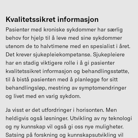
Kvalitetssikret informasjon
Pasienter med kroniske sykdommer har særlig
behov for hjelp til å leve med sine sykdommer
utenom de to halvtimene med en spesialist i året.
Det krever sjukepleiekompetanse. Sjukepleiere
har en stadig viktigere rolle i å gi pasienter
kvalitetssikret informasjon og behandlingsstøtte,
til å bistå pasienten med å planlegge for sitt
behandlingsløp, mestring av symptomendringer
og livet med en varig sykdom.
Ja visst er det utfordringer i horisonten. Men
heldigvis også løsninger. Utvikling av ny teknologi
og ny kunnskap vil også gi oss nye muligheter.
Satsing på forskning og kunnskapsutvikling vil