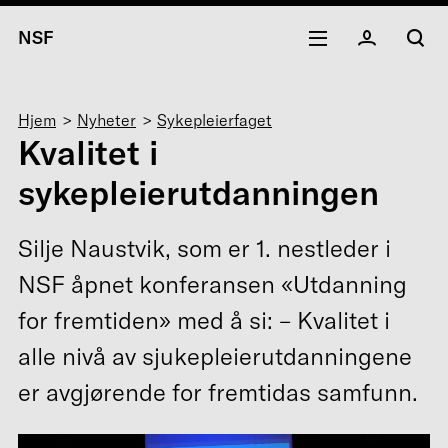
NSF
Navigasjonssti
Hjem
Nyheter
Sykepleierfaget
Kvalitet i
sykepleierutdanningen
Silje Naustvik, som er 1. nestleder i
NSF åpnet konferansen «Utdanning
for fremtiden» med å si: – Kvalitet i
alle nivå av sjukepleierutdanningene
er avgjørende for fremtidas samfunn.