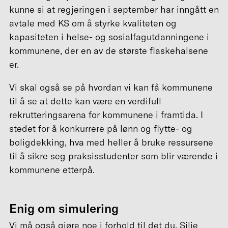
kunne si at regjeringen i september har inngått en
avtale med KS om å styrke kvaliteten og
kapasiteten i helse- og sosialfagutdanningene i
kommunene, der en av de største flaskehalsene
er.
Vi skal også se på hvordan vi kan få kommunene
til å se at dette kan være en verdifull
rekrutteringsarena for kommunene i framtida. I
stedet for å konkurrere på lønn og flytte- og
boligdekking, hva med heller å bruke ressursene
til å sikre seg praksisstudenter som blir værende i
kommunene etterpå.
Enig om simulering
Vi må også gjøre noe i forhold til det du, Silje