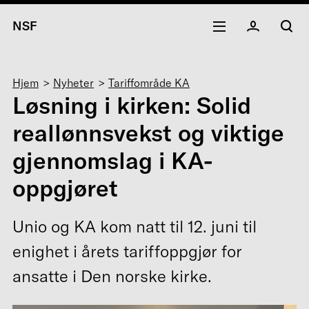
NSF
Navigasjonssti
Hjem
Nyheter
Tariffområde KA
Løsning i kirken: Solid
reallønnsvekst og viktige
gjennomslag i KA-
oppgjøret
Unio og KA kom natt til 12. juni til
enighet i årets tariffoppgjør for
ansatte i Den norske kirke.