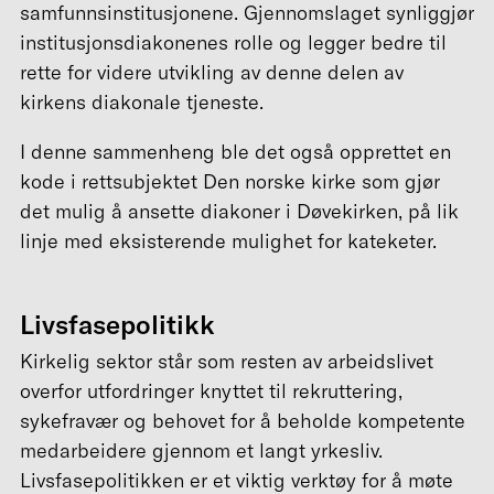
samfunnsinstitusjonene. Gjennomslaget synliggjør
institusjonsdiakonenes rolle og legger bedre til
rette for videre utvikling av denne delen av
kirkens diakonale tjeneste.
I denne sammenheng ble det også opprettet en
kode i rettsubjektet Den norske kirke som gjør
det mulig å ansette diakoner i Døvekirken, på lik
linje med eksisterende mulighet for kateketer.
Livsfasepolitikk
Kirkelig sektor står som resten av arbeidslivet
overfor utfordringer knyttet til rekruttering,
sykefravær og behovet for å beholde kompetente
medarbeidere gjennom et langt yrkesliv.
Livsfasepolitikken er et viktig verktøy for å møte