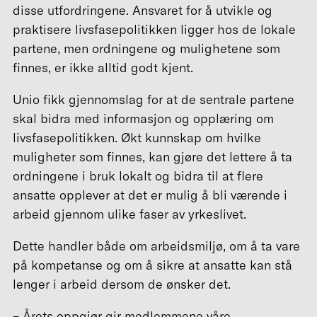
disse utfordringene. Ansvaret for å utvikle og
praktisere livsfasepolitikken ligger hos de lokale
partene, men ordningene og mulighetene som
finnes, er ikke alltid godt kjent.
Unio fikk gjennomslag for at de sentrale partene
skal bidra med informasjon og opplæring om
livsfasepolitikken. Økt kunnskap om hvilke
muligheter som finnes, kan gjøre det lettere å ta
ordningene i bruk lokalt og bidra til at flere
ansatte opplever at det er mulig å bli værende i
arbeid gjennom ulike faser av yrkeslivet.
Dette handler både om arbeidsmiljø, om å ta vare
på kompetanse og om å sikre at ansatte kan stå
lenger i arbeid dersom de ønsker det.
– Årets oppgjør gir medlemmene våre