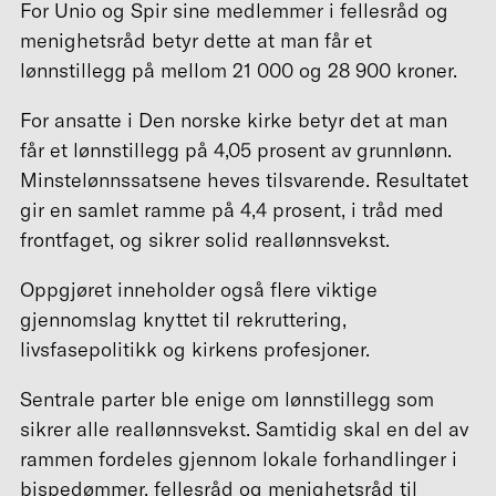
For Unio og Spir sine medlemmer i fellesråd og
menighetsråd betyr dette at man får et
lønnstillegg på mellom 21 000 og 28 900 kroner.
For ansatte i Den norske kirke betyr det at man
får et lønnstillegg på 4,05 prosent av grunnlønn.
Minstelønnssatsene heves tilsvarende. Resultatet
gir en samlet ramme på 4,4 prosent, i tråd med
frontfaget, og sikrer solid reallønnsvekst.
Oppgjøret inneholder også flere viktige
gjennomslag knyttet til rekruttering,
livsfasepolitikk og kirkens profesjoner.
Sentrale parter ble enige om lønnstillegg som
sikrer alle reallønnsvekst. Samtidig skal en del av
rammen fordeles gjennom lokale forhandlinger i
bispedømmer, fellesråd og menighetsråd til