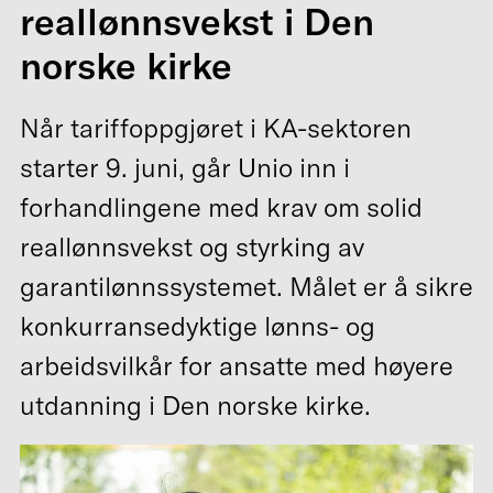
reallønnsvekst i Den
norske kirke
Når tariffoppgjøret i KA-sektoren
starter 9. juni, går Unio inn i
forhandlingene med krav om solid
reallønnsvekst og styrking av
garantilønnssystemet. Målet er å sikre
konkurransedyktige lønns- og
arbeidsvilkår for ansatte med høyere
utdanning i Den norske kirke.