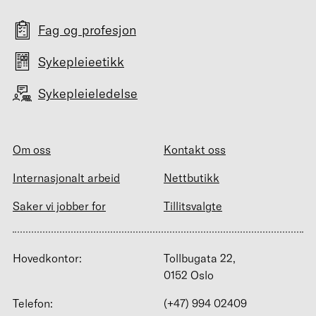
Fag og profesjon
Sykepleieetikk
Sykepleieledelse
Om oss
Kontakt oss
Internasjonalt arbeid
Nettbutikk
Saker vi jobber for
Tillitsvalgte
Hovedkontor:
Tollbugata 22,
0152 Oslo
Telefon:
(+47) 994 02409