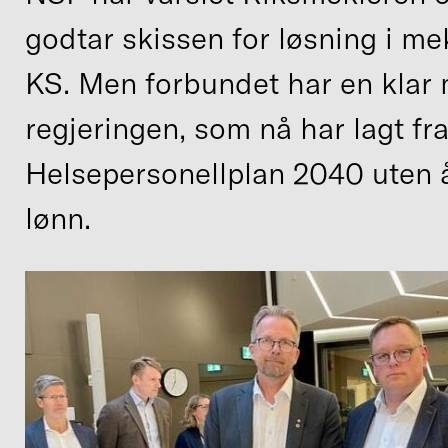
godtar skissen for løsning i m
KS. Men forbundet har en klar m
regjeringen, som nå har lagt fr
Helsepersonellplan 2040 uten 
lønn.