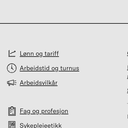
Lønn og tariff
Arbeidstid og turnus
Arbeidsvilkår
Fag og profesjon
Sykepleieetikk