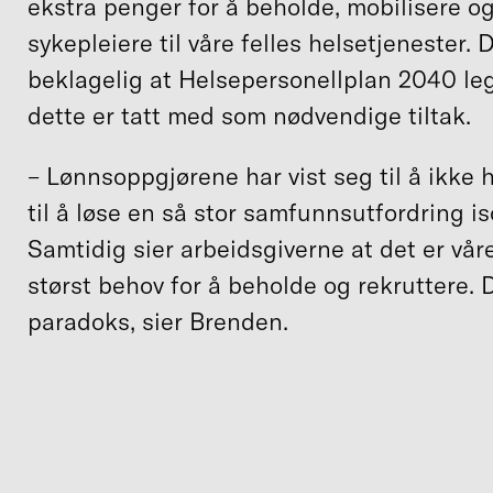
ekstra penger for å beholde, mobilisere og
sykepleiere til våre felles helsetjenester. 
beklagelig at Helsepersonellplan 2040 le
dette er tatt med som nødvendige tiltak.
– Lønnsoppgjørene har vist seg til å ikke h
til å løse en så stor samfunnsutfordring iso
Samtidig sier arbeidsgiverne at det er vår
størst behov for å beholde og rekruttere. D
paradoks, sier Brenden.