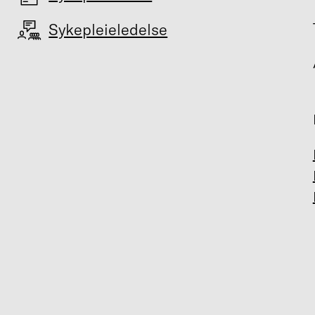
Sykepleieledelse