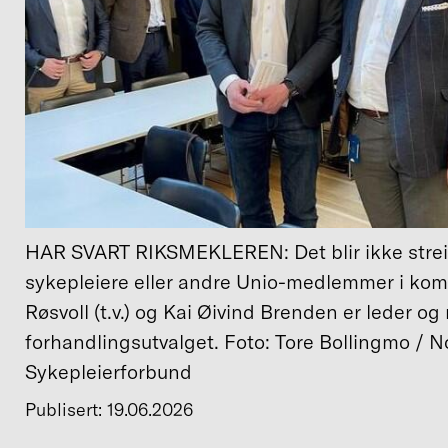
HAR SVART RIKSMEKLEREN: Det blir ikke streik 
sykepleiere eller andre Unio-medlemmer i ko
Røsvoll (t.v.) og Kai Øivind Brenden er leder og 
forhandlingsutvalget. Foto: Tore Bollingmo / N
Sykepleierforbund
Publisert: 19.06.2026