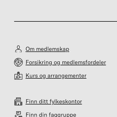
Om medlemskap
Forsikring og medlemsfordeler
Kurs og arrangementer
Finn ditt fylkeskontor
Finn din faggruppe