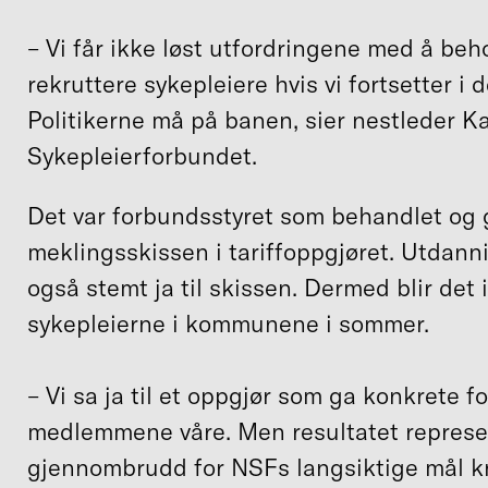
– Vi får ikke løst utfordringene med å beh
rekruttere sykepleiere hvis vi fortsetter i 
Politikerne må på banen, sier nestleder K
Sykepleierforbundet.
Det var forbundsstyret som behandlet og
meklingsskissen i tariffoppgjøret. Utdan
også stemt ja til skissen. Dermed blir det i
sykepleierne i kommunene i sommer.
– Vi sa ja til et oppgjør som ga konkrete f
medlemmene våre. Men resultatet represen
gjennombrudd for NSFs langsiktige mål kny