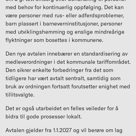
med behov for kontinuerlig oppfølging. Det kan
være personer med rus- eller adferdsproblemer,
barn plassert i barneverninstitusjoner, personer
med utviklingshemming og enslige mindreårige
flyktninger som bosettes i kommunene.
Den nye avtalen innebærer en standardisering av
medleverordninger i det kommunale tariffområdet.
Den sikrer enkelte forbedringer fra det som
tidligere har vært avtalt sentralt, samtidig som
bruk av ordningen fortsatt forutsetter enighet med
tillitsvalgte.
Det er også utarbeidet en felles veileder for å
bidra til gode prosesser lokalt.
Avtalen gjelder fra 1.1.2027 og vil berøre om lag