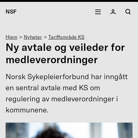
NSF
Navigasjonssti
Hjem
Nyheter
Tariffområde KS
Ny avtale og veileder for
medleverordninger
Norsk Sykepleierforbund har inngått
en sentral avtale med KS om
regulering av medleverordninger i
kommunene.