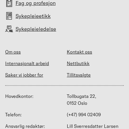
Fag og profesjon
Sykepleieetikk
Sykepleieledelse
Om oss
Kontakt oss
Internasjonalt arbeid
Nettbutikk
Saker vi jobber for
Tillitsvalgte
Hovedkontor:
Tollbugata 22,
0152 Oslo
Telefon:
(+47) 994 02409
Ansvarlig redaktør:
Lill Sverresdatter Larsen