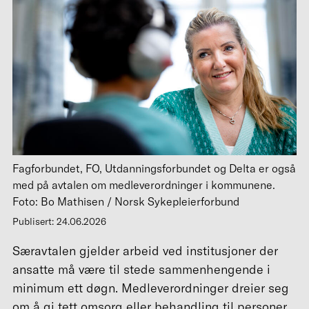
Fagforbundet, FO, Utdanningsforbundet og Delta er også
med på avtalen om medleverordninger i kommunene.
Foto: Bo Mathisen / Norsk Sykepleierforbund
Publisert: 24.06.2026
Særavtalen gjelder arbeid ved institusjoner der
ansatte må være til stede sammenhengende i
minimum ett døgn. Medleverordninger dreier seg
om å gi tett omsorg eller behandling til personer