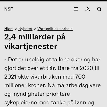
NSF
Navigasjonssti
Hjem
Nyheter
Vårt politiske arbeid
2,4 milliarder på
vikartjenester
- Det er uheldig at tallene øker og har
gjort det over et tiår. Bare fra 2020 til
2021 økte vikarbruken med 700
millioner kroner. Nå må arbeidsgivere
og myndigheter prioritere
sykepleierne med tanke på lønn og