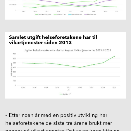
- Etter noen år med en positiv utvikling har
helseforetakene de siste tre årene brukt mer
penger på vikartjenester. Det er en kortsiktig og