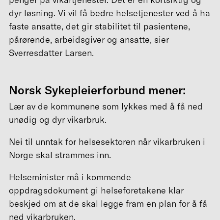
dyr løsning. Vi vil få bedre helsetjenester ved å ha
faste ansatte, det gir stabilitet til pasientene,
pårørende, arbeidsgiver og ansatte, sier
Sverresdatter Larsen.
Norsk Sykepleierforbund mener:
Lær av de kommunene som lykkes med å få ned
unødig og dyr vikarbruk.
Nei til unntak for helsesektoren når vikarbruken i
Norge skal strammes inn.
Helseminister må i kommende
oppdragsdokument gi helseforetakene klar
beskjed om at de skal legge fram en plan for å få
ned vikarbruken.