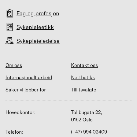
Fag og profesjon
Sykepleieetikk
Sykepleieledelse
Om oss
Kontakt oss
Internasjonalt arbeid
Nettbutikk
Saker vi jobber for
Tillitsvalgte
Hovedkontor:
Tollbugata 22,
0152 Oslo
Telefon:
(+47) 994 02409