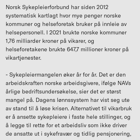
Norsk Sykepleierforbund har siden 2012
systematisk kartlagt hvor mye penger norske
kommuner og helseforetak bruker på innleie av
helsepersonell. I 2021 brukte norske kommuner
1,76 milliarder kroner på vikarer, og
helseforetakene brukte 647,7 millioner kroner på
vikartjenester.
- Sykepleiermangelen øker år for år. Det er den
arbeidskraften norske arbeidsgivere, ifølge NAVs
årlige bedriftsundersøkelse, sier det er størst
mangel på. Dagens lønnssystem har vist seg ute
av stand til å løse krisen. Alternativet til vikarbruk
er å ansette sykepleiere i faste hele stillinger, og
å legge til rette for et arbeidsliv som ikke driver
de ansatte ut i sykefravær og tidlig pensjonering,