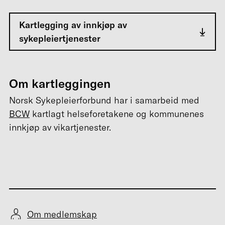
Kartlegging av innkjøp av
sykepleiertjenester
Om kartleggingen
Norsk Sykepleierforbund har i samarbeid med
BCW
kartlagt helseforetakene og kommunenes
innkjøp av vikartjenester.
Om medlemskap