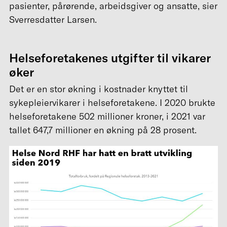
pasienter, pårørende, arbeidsgiver og ansatte, sier
Sverresdatter Larsen.
Helseforetakenes utgifter til vikarer
øker
Det er en stor økning i kostnader knyttet til
sykepleiervikarer i helseforetakene. I 2020 brukte
helseforetakene 502 millioner kroner, i 2021 var
tallet 647,7 millioner en økning på 28 prosent.