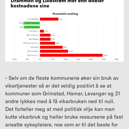
- Selv om de fleste kommunene øker sin bruk av
vikartjenester så er det veldig positivt å se at
kommuner som Grimstad, Hamar, Levanger og 21
andre lykkes med å få vikarbruken ned til null.
Det forteller meg at med politisk vilje kan man
kutte vikarbruk og heller bruke ressursene på fast
ansatte sykepleiere, noe som er til det beste for