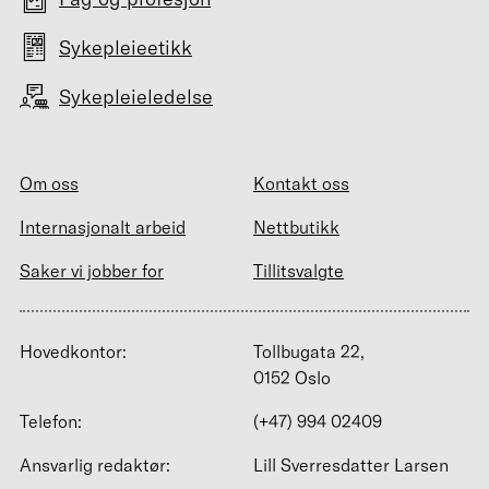
Sykepleieetikk
Sykepleieledelse
Om oss
Kontakt oss
Internasjonalt arbeid
Nettbutikk
Saker vi jobber for
Tillitsvalgte
Hovedkontor:
Tollbugata 22,
0152 Oslo
Telefon:
(+47) 994 02409
Ansvarlig redaktør:
Lill Sverresdatter Larsen