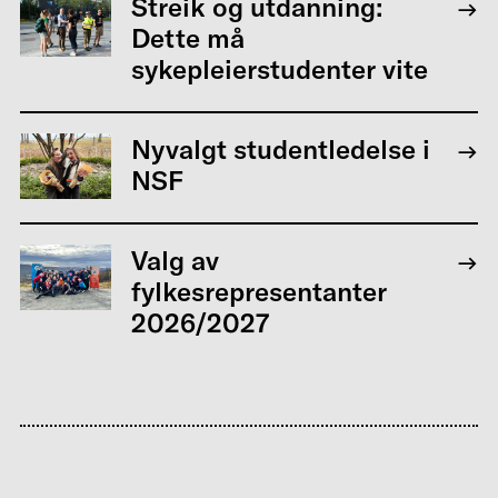
Streik og utdanning:
Dette må
sykepleierstudenter vite
Nyvalgt studentledelse i
NSF
Valg av
fylkesrepresentanter
2026/2027