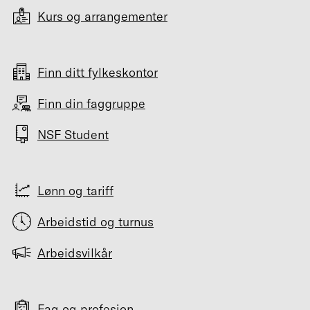
Kurs og arrangementer
Finn ditt fylkeskontor
Finn din faggruppe
NSF Student
Lønn og tariff
Arbeidstid og turnus
Arbeidsvilkår
Fag og profesjon