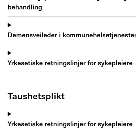
behandling
Demensveileder i kommunehelsetjeneste
Yrkesetiske retningslinjer for sykepleiere
Taushetsplikt
Yrkesetiske retningslinjer for sykepleiere