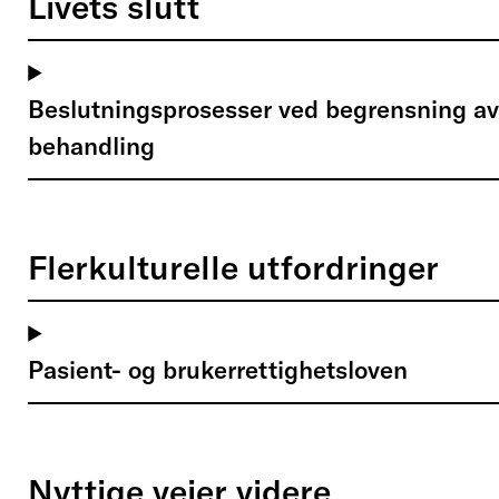
Livets slutt
Beslutningsprosesser ved begrensning av
behandling
Flerkulturelle utfordringer
Pasient- og brukerrettighetsloven
Nyttige veier videre