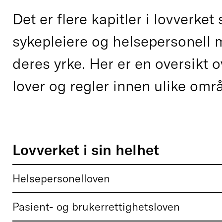
Det er flere kapitler i lovverket
sykepleiere og helsepersonell m
deres yrke. Her er en oversikt 
lover og regler innen ulike omr
Lovverket i sin helhet
Helsepersonelloven
Pasient- og brukerrettighetsloven