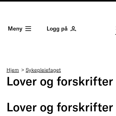
Meny
Logg på
Navigasjonssti
Hjem
Sykepleiefaget
Lover og forskrifter
Lover og forskrifter