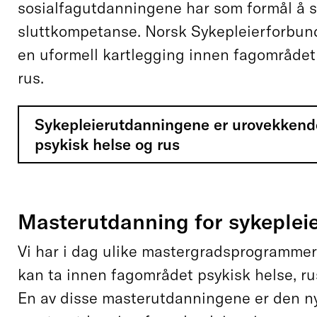
sosialfagutdanningene har som formål å si
sluttkompetanse. Norsk Sykepleierforbun
en uformell kartlegging innen fagområdet
rus.
Sykepleierutdanningene er urovekkende
psykisk helse og rus
Masterutdanning for sykeplei
Vi har i dag ulike mastergradsprogrammer
kan ta innen fagområdet psykisk helse, r
En av disse masterutdanningene er den ny