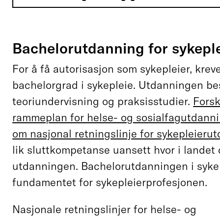
Bachelorutdanning for sykepl
For å få autorisasjon som sykepleier, kreve
bachelorgrad i sykepleie. Utdanningen be
teoriundervisning og praksisstudier.
Forsk
rammeplan for helse- og sosialfagutdann
om nasjonal retningslinje for sykepleieru
lik sluttkompetanse uansett hvor i landet 
utdanningen. Bachelorutdanningen i sykep
fundamentet for sykepleierprofesjonen.
Nasjonale retningslinjer for helse- og