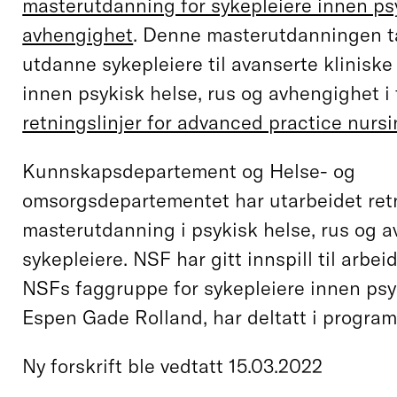
masterutdanning for sykepleiere innen psy
avhengighet
. Denne masterutdanningen ta
utdanne sykepleiere til avanserte kliniske
innen psykisk helse, rus og avhengighet 
retningslinjer for advanced practice nursi
Kunnskapsdepartement og Helse- og
omsorgsdepartementet har utarbeidet retn
masterutdanning i psykisk helse, rus og a
sykepleiere. NSF har gitt innspill til arbei
NSFs faggruppe for sykepleiere innen psyk
Espen Gade Rolland, har deltatt i progra
Ny forskrift ble vedtatt 15.03.2022