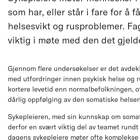
som har, eller står i fare for å f
helsesvikt og rusproblemer. F
viktig i møte med den det gjeld
Gjennom flere undersøkelser er det avdek
med utfordringer innen psykisk helse og r
kortere levetid enn normalbefolkningen, o
dårlig oppfølging av den somatiske helsen
Sykepleieren, med sin kunnskap om somati
derfor en svært viktig del av teamet rund
dagens sykepleiere møter ofte kompleks