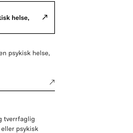
isk helse,
en psykisk helse,
g tverrfaglig
eller psykisk