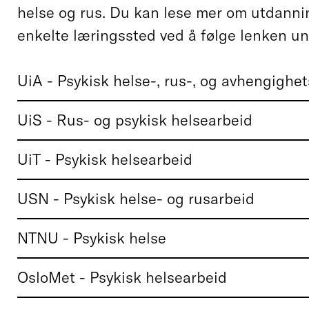
helse og rus. Du kan lese mer om utdanni
enkelte læringssted ved å følge lenken un
UiA - Psykisk helse-, rus-, og avhengighe
UiS - Rus- og psykisk helsearbeid
UiT - Psykisk helsearbeid
USN - Psykisk helse- og rusarbeid
NTNU - Psykisk helse
OsloMet - Psykisk helsearbeid