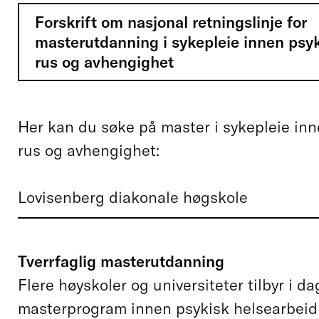
Forskrift om nasjonal retningslinje for
masterutdanning i sykepleie innen psyk
rus og avhengighet
Her kan du søke på master i sykepleie inn
rus og avhengighet:
Lovisenberg diakonale høgskole
Tverrfaglig masterutdanning
Flere høyskoler og universiteter tilbyr i da
masterprogram innen psykisk helsearbeid 