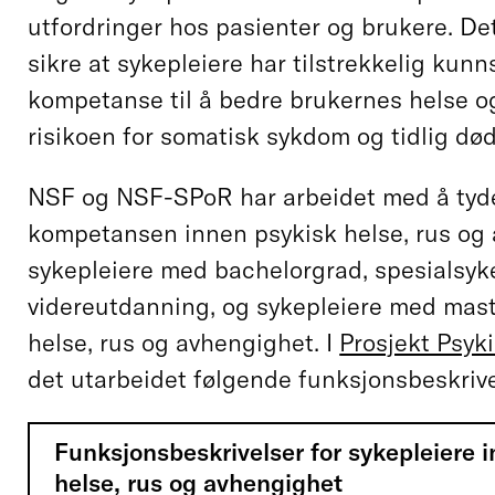
utfordringer hos pasienter og brukere. Det
sikre at sykepleiere har tilstrekkelig kun
kompetanse til å bedre brukernes helse o
risikoen for somatisk sykdom og tidlig død
NSF og NSF-SPoR har arbeidet med å tyde
kompetansen innen psykisk helse, rus og 
sykepleiere med bachelorgrad, spesialsyk
videreutdanning, og sykepleiere med mast
helse, rus og avhengighet. I
Prosjekt Psyk
det utarbeidet følgende funksjonsbeskrive
Funksjonsbeskrivelser for sykepleiere 
helse, rus og avhengighet