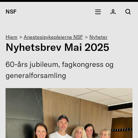
NSF
Navigasjonssti
Hjem
Anestesisykepleierne NSF
Nyheter
Nyhetsbrev Mai 2025
60-års jubileum, fagkongress og
generalforsamling