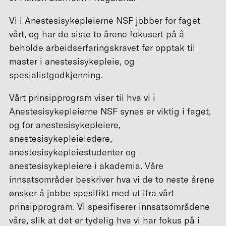
Vi i Anestesisykepleierne NSF jobber for faget
vårt, og har de siste to årene fokusert på å
beholde arbeidserfaringskravet før opptak til
master i anestesisykepleie, og
spesialistgodkjenning.
Vårt prinsipprogram viser til hva vi i
Anestesisykepleierne NSF synes er viktig i faget,
og for anestesisykepleiere,
anestesisykepleieledere,
anestesisykepleiestudenter og
anestesisykepleiere i akademia. Våre
innsatsområder beskriver hva vi de to neste årene
ønsker å jobbe spesifikt med ut ifra vårt
prinsipprogram. Vi spesifiserer innsatsområdene
våre, slik at det er tydelig hva vi har fokus på i