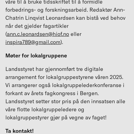
våre til å bruke tidsskriftet til å formidle
forbedrings- og forskningsarbeid. Redaktør Ann-
Chatrin Linqvist Leonardsen kan bistå ved behov
når det gjelder fagartikler
(
ann.c.leonardsen@hiof.no
eller
inspira789@gmail.com
).
Møter for lokalgruppene
Landsstyret har gjennomført tre digitale
arrangement for lokalgruppestyrene våren 2025.
Vi arrangerer også lokalgruppelederkonferanse i
forkant av årets fagkongress i Bergen.
Landsstyret setter stor pris på den innsatsen alle
våre flotte lokalgruppeledere og
lokalgruppestyrer gjør på vegne av faget!
Ta kontakt!