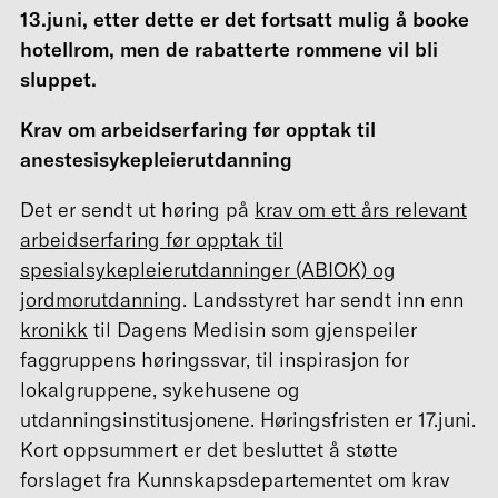
13.juni, etter dette er det fortsatt mulig å booke
hotellrom, men de rabatterte rommene vil bli
sluppet.
Krav om arbeidserfaring før opptak til
anestesisykepleierutdanning
Det er sendt ut høring på
krav om ett års relevant
arbeidserfaring før opptak til
spesialsykepleierutdanninger (ABIOK) og
jordmorutdanning
. Landsstyret har sendt inn enn
kronikk
til Dagens Medisin som gjenspeiler
faggruppens høringssvar, til inspirasjon for
lokalgruppene, sykehusene og
utdanningsinstitusjonene. Høringsfristen er 17.juni.
Kort oppsummert er det besluttet å støtte
forslaget fra Kunnskapsdepartementet om krav