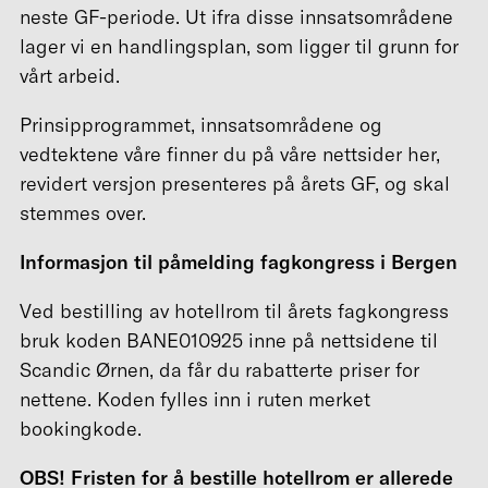
neste GF-periode. Ut ifra disse innsatsområdene
lager vi en handlingsplan, som ligger til grunn for
vårt arbeid.
Prinsipprogrammet, innsatsområdene og
vedtektene våre finner du på våre nettsider her,
revidert versjon presenteres på årets GF, og skal
stemmes over.
Informasjon til påmelding fagkongress i Bergen
Ved bestilling av hotellrom til årets fagkongress
bruk koden BANE010925 inne på nettsidene til
Scandic Ørnen, da får du rabatterte priser for
nettene. Koden fylles inn i ruten merket
bookingkode.
OBS! Fristen for å bestille hotellrom er allerede