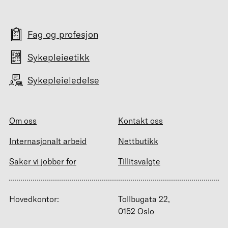
Fag og profesjon
Sykepleieetikk
Sykepleieledelse
Om oss
Kontakt oss
Internasjonalt arbeid
Nettbutikk
Saker vi jobber for
Tillitsvalgte
Hovedkontor:
Tollbugata 22,
0152 Oslo