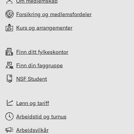
Om medlemskap
Forsikring og medlemsfordeler
Kurs og arrangementer
Finn ditt fylkeskontor
Finn din faggruppe
NSF Student
Lønn og tariff
Arbeidstid og turnus
Arbeidsvilkår