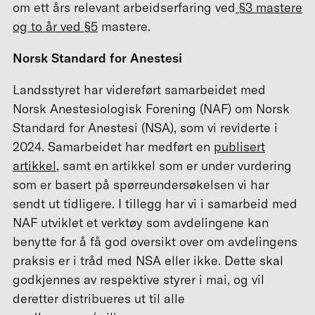
om ett års relevant arbeidserfaring ved
§3 mastere
og to år ved §5
mastere.
Norsk Standard for Anestesi
Landsstyret har videreført samarbeidet med
Norsk Anestesiologisk Forening (NAF) om Norsk
Standard for Anestesi (NSA), som vi reviderte i
2024. Samarbeidet har medført en
publisert
artikkel
, samt en artikkel som er under vurdering
som er basert på spørreundersøkelsen vi har
sendt ut tidligere. I tillegg har vi i samarbeid med
NAF utviklet et verktøy som avdelingene kan
benytte for å få god oversikt over om avdelingens
praksis er i tråd med NSA eller ikke. Dette skal
godkjennes av respektive styrer i mai, og vil
deretter distribueres ut til alle