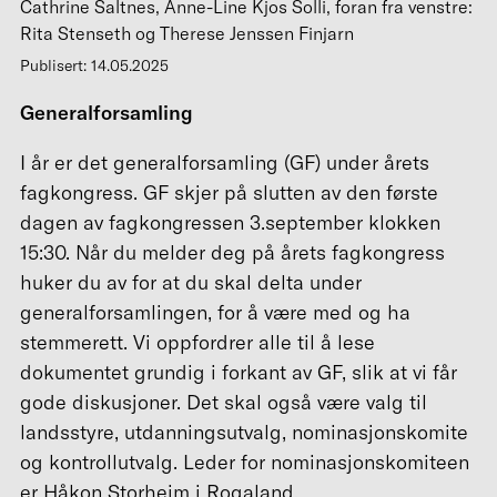
Cathrine Saltnes, Anne-Line Kjos Solli, foran fra venstre:
Rita Stenseth og Therese Jenssen Finjarn
Publisert: 14.05.2025
Generalforsamling
I år er det generalforsamling (GF) under årets
fagkongress. GF skjer på slutten av den første
dagen av fagkongressen 3.september klokken
15:30. Når du melder deg på årets fagkongress
huker du av for at du skal delta under
generalforsamlingen, for å være med og ha
stemmerett. Vi oppfordrer alle til å lese
dokumentet grundig i forkant av GF, slik at vi får
gode diskusjoner. Det skal også være valg til
landsstyre, utdanningsutvalg, nominasjonskomite
og kontrollutvalg. Leder for nominasjonskomiteen
er Håkon Storheim i Rogaland.