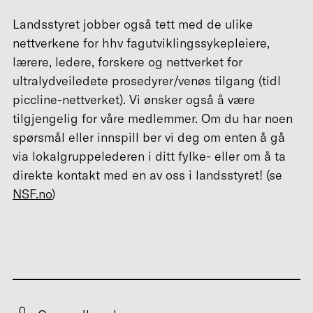
Landsstyret jobber også tett med de ulike
nettverkene for hhv fagutviklingssykepleiere,
lærere, ledere, forskere og nettverket for
ultralydveiledete prosedyrer/venøs tilgang (tidl
piccline-nettverket). Vi ønsker også å være
tilgjengelig for våre medlemmer. Om du har noen
spørsmål eller innspill ber vi deg om enten å gå
via lokalgruppelederen i ditt fylke- eller om å ta
direkte kontakt med en av oss i landsstyret! (se
NSF.no
)